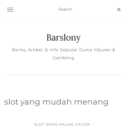
TOGGLE NAVIGATION
Barslony
Berita, Artikel, & Info Seputar Dunia Hiburan &
Gambling
slot yang mudah menang
SLOT DEMO PALING GACOR