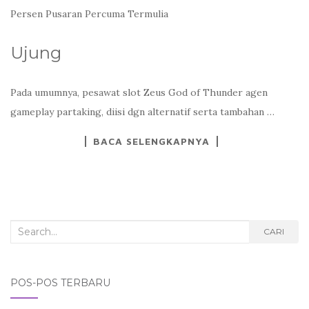
Persen Pusaran Percuma Termulia
Ujung
Pada umumnya, pesawat slot Zeus God of Thunder agen
gameplay partaking, diisi dgn alternatif serta tambahan …
BACA SELENGKAPNYA
Search
CARI
for:
POS-POS TERBARU