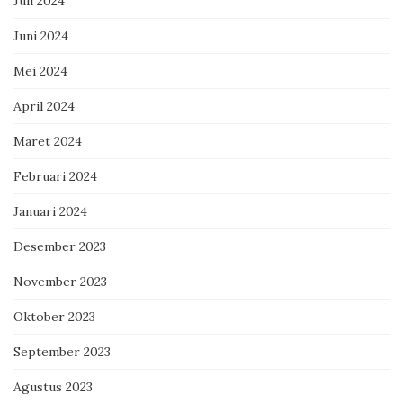
Juli 2024
Juni 2024
Mei 2024
April 2024
Maret 2024
Februari 2024
Januari 2024
Desember 2023
November 2023
Oktober 2023
September 2023
Agustus 2023