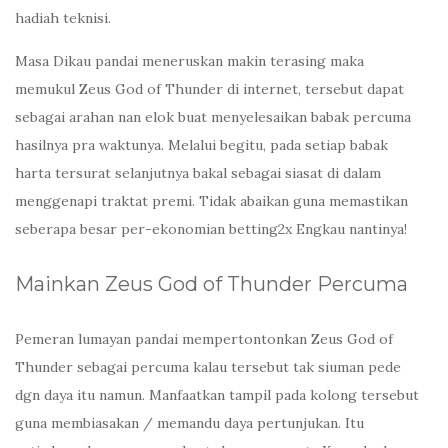
hadiah teknisi.
Masa Dikau pandai meneruskan makin terasing maka
memukul Zeus God of Thunder di internet, tersebut dapat
sebagai arahan nan elok buat menyelesaikan babak percuma
hasilnya pra waktunya. Melalui begitu, pada setiap babak
harta tersurat selanjutnya bakal sebagai siasat di dalam
menggenapi traktat premi. Tidak abaikan guna memastikan
seberapa besar per-ekonomian betting2x Engkau nantinya!
Mainkan Zeus God of Thunder Percuma
Pemeran lumayan pandai mempertontonkan Zeus God of
Thunder sebagai percuma kalau tersebut tak siuman pede
dgn daya itu namun. Manfaatkan tampil pada kolong tersebut
guna membiasakan / memandu daya pertunjukan. Itu