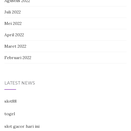
Agustus 2022
Juli 2022
Mei 2022
April 2022
Maret 2022
Februari 2022
LATEST NEWS
slot88
togel
slot gacor hari ini