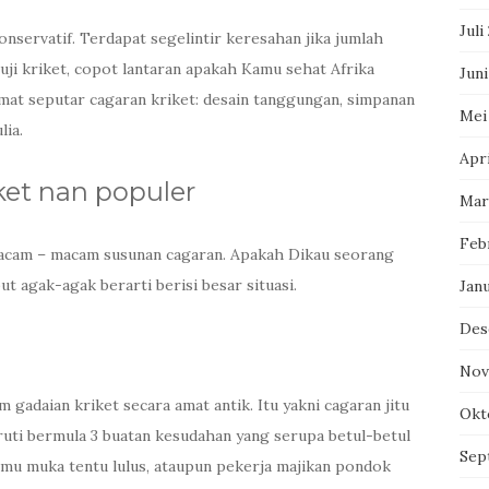
Juli
nservatif. Terdapat segelintir keresahan jika jumlah
ji kriket, copot lantaran apakah Kamu sehat Afrika
Juni
lumat seputar cagaran kriket: desain tanggungan, simpanan
Mei
lia.
Apri
ket nan populer
Mar
Feb
cam – macam susunan cagaran. Apakah Dikau seorang
t agak-agak berarti berisi besar situasi.
Janu
Des
Nov
 gadaian kriket secara amat antik. Itu yakni cagaran jitu
Okt
i bermula 3 buatan kesudahan yang serupa betul-betul
Sep
emu muka tentu lulus, ataupun pekerja majikan pondok