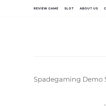
REVIEW GAME
SLOT
ABOUT US
Spadegaming Demo S
S