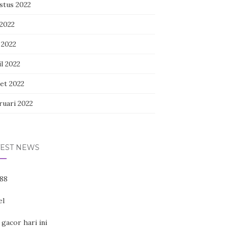
stus 2022
 2022
 2022
l 2022
et 2022
ruari 2022
TEST NEWS
t88
el
 gacor hari ini