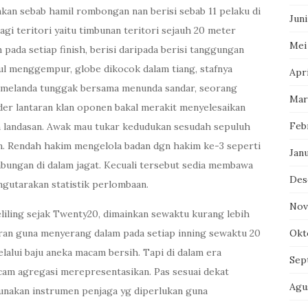
nkan sebab hamil rombongan nan berisi sebab 11 pelaku di
Juni
lagi teritori yaitu timbunan teritori sejauh 20 meter
Mei
pada setiap finish, berisi daripada berisi tanggungan
ul menggempur, globe dikocok dalam tiang, stafnya
Apri
k melanda tunggak bersama menunda sandar, seorang
Mar
lder lantaran klan oponen bakal merakit menyelesaikan
Feb
h landasan. Awak mau tukar kedudukan sesudah sepuluh
n. Rendah hakim mengelola badan dgn hakim ke-3 seperti
Janu
bungan di dalam jagat. Kecuali tersebut sedia membawa
Des
ngutarakan statistik perlombaan.
Nov
iling sejak Twenty20, dimainkan sewaktu kurang lebih
ran guna menyerang dalam pada setiap inning sewaktu 20
Okt
lalui baju aneka macam bersih. Tapi di dalam era
Sep
am agregasi merepresentasikan. Pas sesuai dekat
Agu
unakan instrumen penjaga yg diperlukan guna