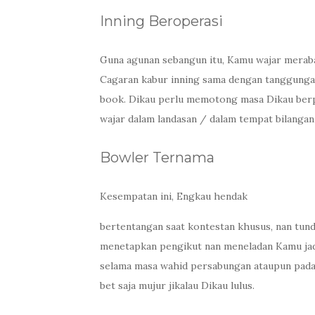
Inning Beroperasi
Guna agunan sebangun itu, Kamu wajar meraba
Cagaran kabur inning sama dengan tanggunga
book. Dikau perlu memotong masa Dikau berpe
wajar dalam landasan / dalam tempat bilangan
Bowler Ternama
Kesempatan ini, Engkau hendak
bertentangan saat kontestan khusus, nan tun
menetapkan pengikut nan meneladan Kamu jadi
selama masa wahid persabungan ataupun pada 
bet saja mujur jikalau Dikau lulus.