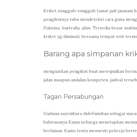
Kriket sungguh-sungguh tamat jadi jasmani ko
pengikutnya tahu mendeteksi cara guna mengu
Daksina, Australia, alias. Tersedia besar mak
kriket yg diminati, bersama tempat web termu
Barang apa simpanan kri
menguatkan pengikut buat mewujudkan berma
jalan maupun andalan kompeten, jadwal tersebu
Tagan Persabungan
Gadaian sayembara didefinisikan sebagai macam
bahwasanya Kamu seharga menetapkan menurut
berlainan. Kamu tentu menuruti pekerja bert