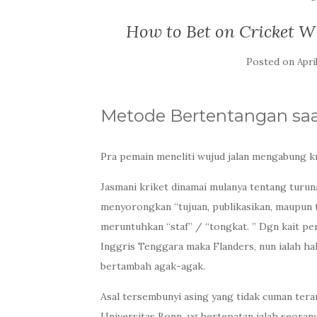
How to Bet on Cricket Wh
Posted on
Apri
Metode Bertentangan saat
Pra pemain meneliti wujud jalan mengabung kr
Jasmani kriket dinamai mulanya tentang turuna
menyorongkan “tujuan, publikasikan, maupun t
meruntuhkan “staf” / “tongkat. ” Dgn kait pe
Inggris Tenggara maka Flanders, nun ialah ha
bertambah agak-agak.
Asal tersembunyi asing yang tidak cuman tera
Universitas Bonn, yg bertepatan ialah seora