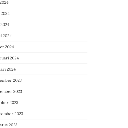
 2024
 2024
 2024
l 2024
et 2024
ruari 2024
ari 2024
ember 2023
ember 2023
ober 2023
tember 2023
stus 2023