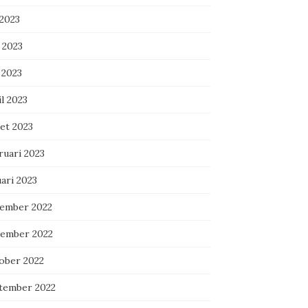
 2023
 2023
 2023
l 2023
et 2023
ruari 2023
ari 2023
ember 2022
ember 2022
ober 2022
tember 2022