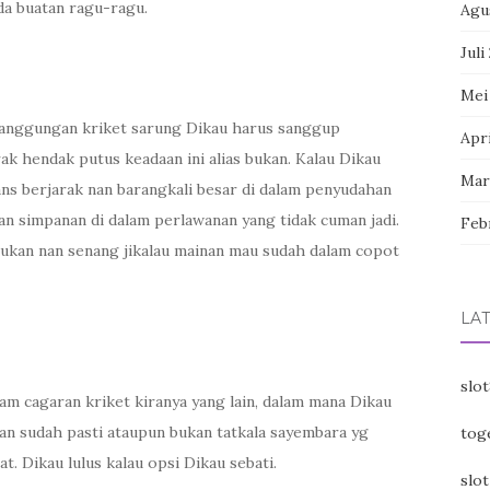
a buatan ragu-ragu.
Agu
Juli
Mei
tanggungan kriket sarung Dikau harus sanggup
Apri
hendak putus keadaan ini alias bukan. Kalau Dikau
Mar
ans berjarak nan barangkali besar di dalam penyudahan
n simpanan di dalam perlawanan yang tidak cuman jadi.
Feb
bukan nan senang jikalau mainan mau sudah dalam copot
LA
slo
am cagaran kriket kiranya yang lain, dalam mana Dikau
n sudah pasti ataupun bukan tatkala sayembara yg
tog
t. Dikau lulus kalau opsi Dikau sebati.
slot