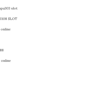
pa303 slot
I108 SLOT
 online
t88
 online