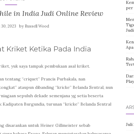
Kem
per
ile in India Judi Online Review
Men
Tig
by
l 30, 2023
Russell Wood
Judi
Ken
 Kriket Ketika Pada India
Apa
Rah
Ter
iket, yuk saya tampak pembukaan asal kriket.
Dar
n tentang “criquet” Prancis Purbakala, nan
Pla
ongkat” ataupun dibanding “kricke” Belanda Sentral, nun
rniagaan sepuluh dekade semenjana yg setia beserta
k Kadipaten Burgundia, turunan “kricke” Belanda Sentral
AR
Juli
ng disarankan untuk Heiner Gillmeister sebab
ng guru bahasa Eropa. Saluran mengutarakan bahwasanya