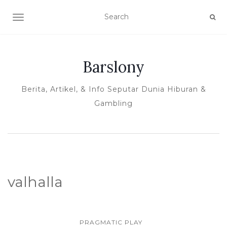
TOGGLE NAVIGATION
Barslony
Berita, Artikel, & Info Seputar Dunia Hiburan &
Gambling
valhalla
PRAGMATIC PLAY