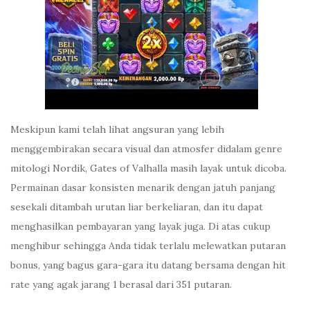
Meskipun kami telah lihat angsuran yang lebih
menggembirakan secara visual dan atmosfer didalam genre
mitologi Nordik, Gates of Valhalla masih layak untuk dicoba.
Permainan dasar konsisten menarik dengan jatuh panjang
sesekali ditambah urutan liar berkeliaran, dan itu dapat
menghasilkan pembayaran yang layak juga. Di atas cukup
menghibur sehingga Anda tidak terlalu melewatkan putaran
bonus, yang bagus gara-gara itu datang bersama dengan hit
rate yang agak jarang 1 berasal dari 351 putaran.