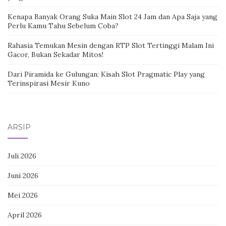
Kenapa Banyak Orang Suka Main Slot 24 Jam dan Apa Saja yang
Perlu Kamu Tahu Sebelum Coba?
Rahasia Temukan Mesin dengan RTP Slot Tertinggi Malam Ini
Gacor, Bukan Sekadar Mitos!
Dari Piramida ke Gulungan: Kisah Slot Pragmatic Play yang
Terinspirasi Mesir Kuno
ARSIP
Juli 2026
Juni 2026
Mei 2026
April 2026