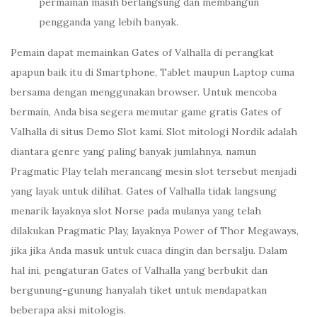
permainan masih berlangsung dan membangun
pengganda yang lebih banyak.
Pemain dapat memainkan Gates of Valhalla di perangkat
apapun baik itu di Smartphone, Tablet maupun Laptop cuma
bersama dengan menggunakan browser. Untuk mencoba
bermain, Anda bisa segera memutar game gratis Gates of
Valhalla di situs Demo Slot kami. Slot mitologi Nordik adalah
diantara genre yang paling banyak jumlahnya, namun
Pragmatic Play telah merancang mesin slot tersebut menjadi
yang layak untuk dilihat. Gates of Valhalla tidak langsung
menarik layaknya slot Norse pada mulanya yang telah
dilakukan Pragmatic Play, layaknya Power of Thor Megaways,
jika jika Anda masuk untuk cuaca dingin dan bersalju. Dalam
hal ini, pengaturan Gates of Valhalla yang berbukit dan
bergunung-gunung hanyalah tiket untuk mendapatkan
beberapa aksi mitologis.