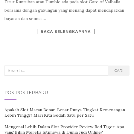
Fitur Runtuhan atau Tumble ada pada slot Gate of Valhalla
bersama dengan gabungan yang menang dapat mendapatkan
bayaran dan semua …
BACA SELENGKAPNYA
Search
CARI
for:
POS-POS TERBARU
Apakah Slot Macau Benar-Benar Punya Tingkat Kemenangan
Lebih Tinggi? Mari Kita Bedah Satu per Satu
Mengenal Lebih Dalam Slot Provider Review Red Tiger: Apa
yang Bikin Mereka Istimewa di Dunia Judi Online?