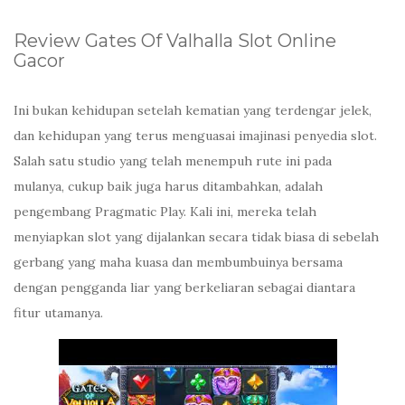
Review Gates Of Valhalla Slot Online
Gacor
Ini bukan kehidupan setelah kematian yang terdengar jelek,
dan kehidupan yang terus menguasai imajinasi penyedia slot.
Salah satu studio yang telah menempuh rute ini pada
mulanya, cukup baik juga harus ditambahkan, adalah
pengembang Pragmatic Play. Kali ini, mereka telah
menyiapkan slot yang dijalankan secara tidak biasa di sebelah
gerbang yang maha kuasa dan membumbuinya bersama
dengan pengganda liar yang berkeliaran sebagai diantara
fitur utamanya.