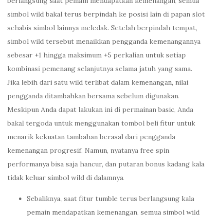
berlangsung saat pemain mendapatkan kemenangan, semua
simbol wild bakal terus berpindah ke posisi lain di papan slot
sehabis simbol lainnya meledak. Setelah berpindah tempat,
simbol wild tersebut menaikkan pengganda kemenangannya
sebesar +1 hingga maksimum +5 perkalian untuk setiap
kombinasi pemenang selanjutnya selama jatuh yang sama.
Jika lebih dari satu wild terlibat dalam kemenangan, nilai
pengganda ditambahkan bersama sebelum digunakan.
Meskipun Anda dapat lakukan ini di permainan basic, Anda
bakal tergoda untuk menggunakan tombol beli fitur untuk
menarik kekuatan tambahan berasal dari pengganda
kemenangan progresif. Namun, nyatanya free spin
performanya bisa saja hancur, dan putaran bonus kadang kala
tidak keluar simbol wild di dalamnya.
Sebaliknya, saat fitur tumble terus berlangsung kala
pemain mendapatkan kemenangan, semua simbol wild