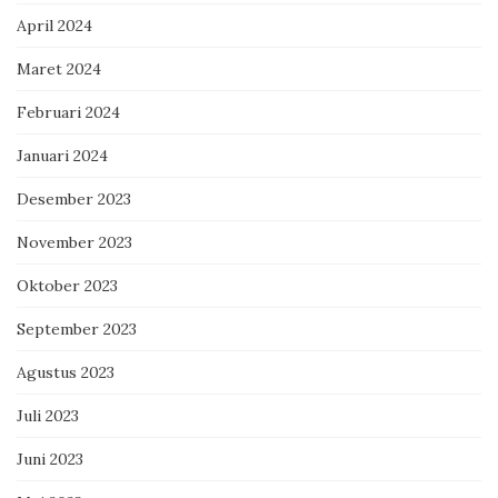
April 2024
Maret 2024
Februari 2024
Januari 2024
Desember 2023
November 2023
Oktober 2023
September 2023
Agustus 2023
Juli 2023
Juni 2023