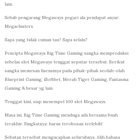
lain.
Sebab pengarang Megaways pegari ala pendapat anyar:
Megaclusters
Sapa yang tidak cuman tau? Sapa selalu?
Pencipta Megaways Big Time Gaming sangka memproduksi
sebelas slot Megaways tenggat seputar tersebut. Berikut
sangka memesan lisensinya pada pihak-pihak seolah-olah
Blueprint Gaming, iSoftbet, Merah Tiger Gaming, Fantasma
Gaming & besar yg lain.
Tenggat kini, siap menempel 100 slot Megaways.
Masa ini, Big Time Gaming menduga ada bersama buah
terakhir. Singkatnya: harus terobosan terlebih!
Sebutan tersebut mengucapkan seluruhnya. Alih bahasa