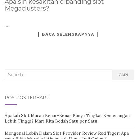
Apa sih kesakitan dibanding slot
Megaclusters?
…
BACA SELENGKAPNYA
Search
CARI
for:
POS-POS TERBARU
Apakah Slot Macau Benar-Benar Punya Tingkat Kemenangan
Lebih Tinggi? Mari Kita Bedah Satu per Satu
Mengenal Lebih Dalam Slot Provider Review Red Tiger: Apa
yang Bikin Mereka Istimewa di Dunia Judi Online?