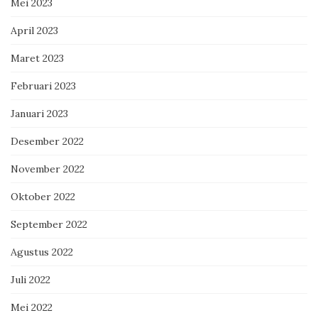
Mei 2023
April 2023
Maret 2023
Februari 2023
Januari 2023
Desember 2022
November 2022
Oktober 2022
September 2022
Agustus 2022
Juli 2022
Mei 2022