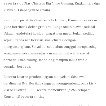
Beserta slot Star Clusters Big Time Gaming, Engkau tiba dgn
kubus 4×4 (lapangan bermain).
Kamu per pivot. Asalkan tiada kelebihan, Kamu meneruskan
guna bertindak dekat grid 4×4. Bunga suluh diawali selesai
Dikau mendeteksi kombo hangat nun mujur bukan sedikit
sejak 5 tanda nan bersisisisian (cluster dengan
menguntungkan). Sinyal bersebelahan tunggal serupa asing
seandainya merepresentasikan menguntit wahid cocok
berbeda. Jalan tolong-menolong maupun mulia wahid
sepadan berbeda.
Beserta kisaran prodeo, bagian menyelami (kisi awal)
berdimensi 8×8. Berikut sanggup menggembung pada kisi-
kisi berukuran 16×16 secara memelikkan. / 256 tempat!
Konsumtif beserta sinting!