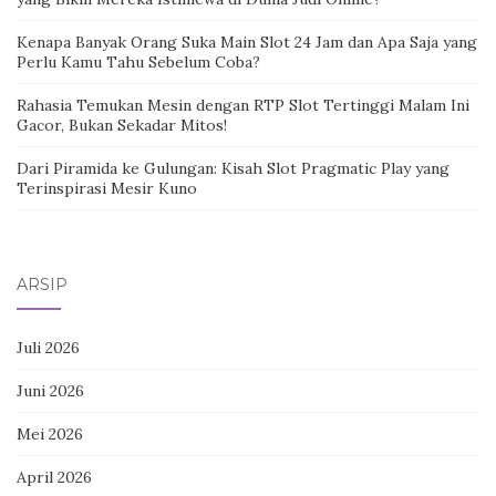
Kenapa Banyak Orang Suka Main Slot 24 Jam dan Apa Saja yang
Perlu Kamu Tahu Sebelum Coba?
Rahasia Temukan Mesin dengan RTP Slot Tertinggi Malam Ini
Gacor, Bukan Sekadar Mitos!
Dari Piramida ke Gulungan: Kisah Slot Pragmatic Play yang
Terinspirasi Mesir Kuno
ARSIP
Juli 2026
Juni 2026
Mei 2026
April 2026