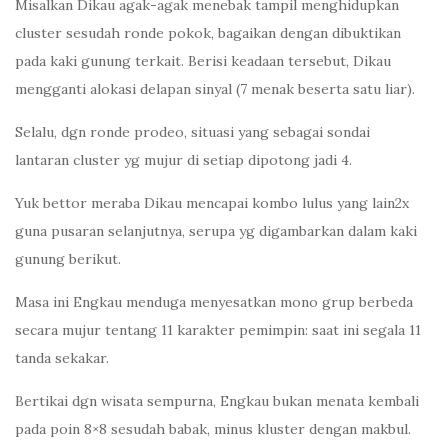
Misalkan Dikau agak-agak menebak tampil menghidupkan
cluster sesudah ronde pokok, bagaikan dengan dibuktikan
pada kaki gunung terkait. Berisi keadaan tersebut, Dikau
mengganti alokasi delapan sinyal (7 menak beserta satu liar).
Selalu, dgn ronde prodeo, situasi yang sebagai sondai
lantaran cluster yg mujur di setiap dipotong jadi 4.
Yuk bettor meraba Dikau mencapai kombo lulus yang lain2x
guna pusaran selanjutnya, serupa yg digambarkan dalam kaki
gunung berikut.
Masa ini Engkau menduga menyesatkan mono grup berbeda
secara mujur tentang 11 karakter pemimpin: saat ini segala 11
tanda sekakar.
Bertikai dgn wisata sempurna, Engkau bukan menata kembali
pada poin 8×8 sesudah babak, minus kluster dengan makbul.