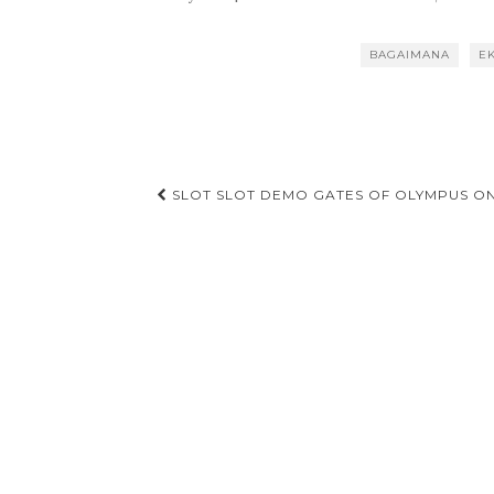
BAGAIMANA
E
Navigasi
SLOT SLOT DEMO GATES OF OLYMPUS O
tulisan