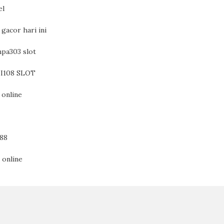
el
 gacor hari ini
pa303 slot
I108 SLOT
 online
t88
 online