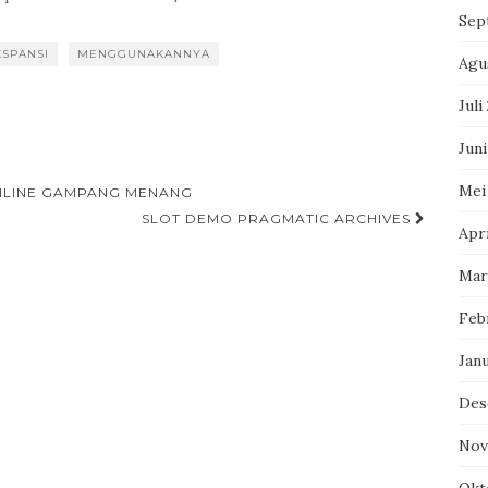
Sep
KSPANSI
MENGGUNAKANNYA
Agu
Juli
Juni
Mei
NLINE GAMPANG MENANG
SLOT DEMO PRAGMATIC ARCHIVES
Apri
Mar
Feb
Janu
Des
Nov