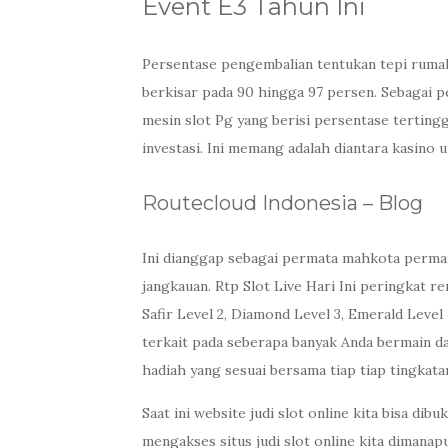
Event E3 Tahun Ini
Persentase pengembalian tentukan tepi rumah
berkisar pada 90 hingga 97 persen. Sebagai p
mesin slot Pg yang berisi persentase tertingg
investasi. Ini memang adalah diantara kasino 
Routecloud Indonesia – Blog
Ini dianggap sebagai permata mahkota permai
jangkauan. Rtp Slot Live Hari Ini peringkat re
Safir Level 2, Diamond Level 3, Emerald Level
terkait pada seberapa banyak Anda bermain 
hadiah yang sesuai bersama tiap tiap tingkata
Saat ini website judi slot online kita bisa d
mengakses situs judi slot online kita dimanapu