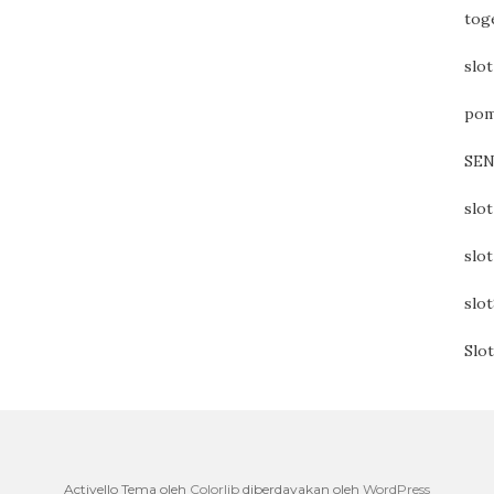
tog
slot
pom
SEN
slot
slot
slo
Slot
Activello Tema oleh
Colorlib
diberdayakan oleh
WordPress