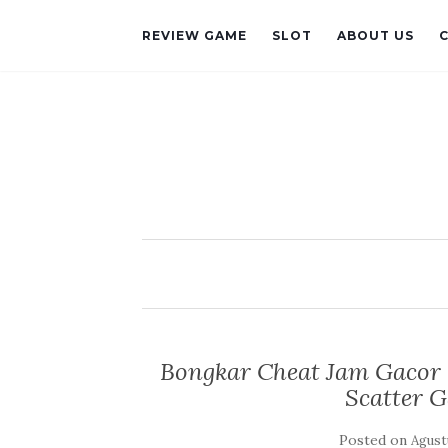
REVIEW GAME
SLOT
ABOUT US
Bongkar Cheat Jam Gacor 
Scatter 
Posted on
Agust