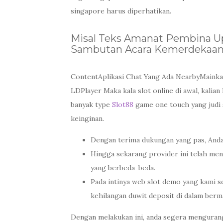
singapore harus diperhatikan.
Misal Teks Amanat Pembina Upa
Sambutan Acara Kemerdekaan
ContentAplikasi Chat Yang Ada NearbyMainka
LDPlayer Maka kala slot online di awal, kalian
banyak type
Slot88
game one touch yang judi s
keinginan.
Dengan terima dukungan yang pas, Anda 
Hingga sekarang provider ini telah me
yang berbeda-beda.
Pada intinya web slot demo yang kami s
kehilangan duwit deposit di dalam berm
Dengan melakukan ini, anda segera mengurang