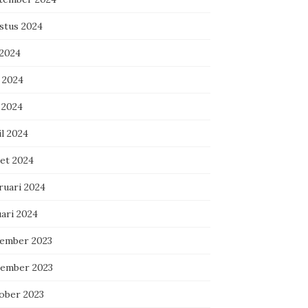
stus 2024
 2024
 2024
 2024
l 2024
et 2024
ruari 2024
ari 2024
ember 2023
ember 2023
ober 2023