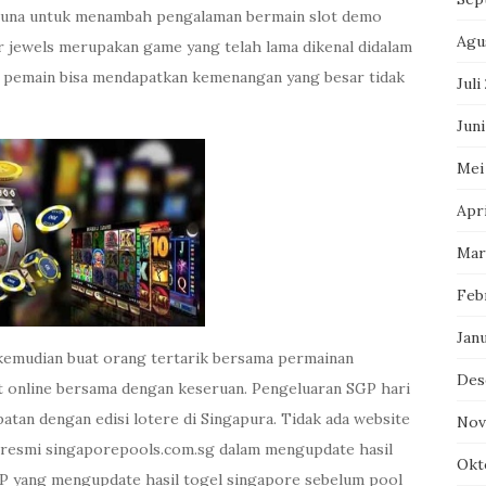
 guna untuk menambah pengalaman bermain slot demo
Agu
ker jewels merupakan game yang telah lama dikenal didalam
il pemain bisa mendapatkan kemenangan yang besar tidak
Juli
Juni
Mei
Apri
Mar
Feb
Janu
kemudian buat orang tertarik bersama permainan
Des
 online bersama dengan keseruan. Pengeluaran SGP hari
epatan dengan edisi lotere di Singapura. Tidak ada website
Nov
 resmi singaporepools.com.sg dalam mengupdate hasil
Okt
SGP yang mengupdate hasil togel singapore sebelum pool