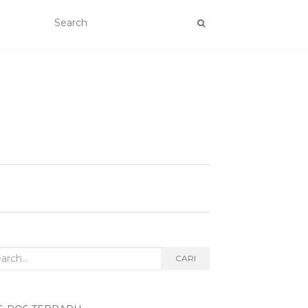
rch
CARI