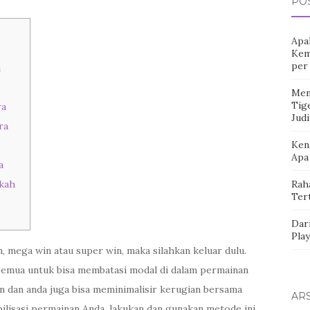
PO
Apa
Kem
per
a
Men
Tig
ra
Judi
ra
Ken
Apa
a
gkah
Rah
Ter
Dar
Pla
n, mega win atau super win, maka silahkan keluar dulu.
 semua untuk bisa membatasi modal di dalam permainan
aan dan anda juga bisa meminimalisir kerugian bersama
AR
ilisasi permainan Anda, lakukan dan gunakan metode ini