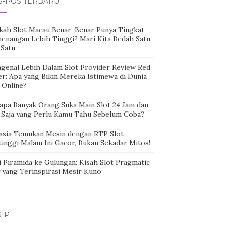
S-POS TERBARU
kah Slot Macau Benar-Benar Punya Tingkat
enangan Lebih Tinggi? Mari Kita Bedah Satu
 Satu
genal Lebih Dalam Slot Provider Review Red
er: Apa yang Bikin Mereka Istimewa di Dunia
 Online?
apa Banyak Orang Suka Main Slot 24 Jam dan
 Saja yang Perlu Kamu Tahu Sebelum Coba?
asia Temukan Mesin dengan RTP Slot
tinggi Malam Ini Gacor, Bukan Sekadar Mitos!
i Piramida ke Gulungan: Kisah Slot Pragmatic
y yang Terinspirasi Mesir Kuno
SIP