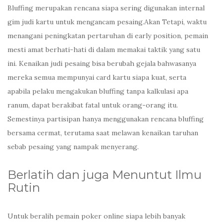
Bluffing merupakan rencana siapa sering digunakan internal
gim judi kartu untuk mengancam pesaing.Akan Tetapi, waktu
menangani peningkatan pertaruhan di early position, pemain
mesti amat berhati-hati di dalam memakai taktik yang satu
ini. Kenaikan judi pesaing bisa berubah gejala bahwasanya
mereka semua mempunyai card kartu siapa kuat, serta
apabila pelaku mengakukan bluffing tanpa kalkulasi apa
ranum, dapat berakibat fatal untuk orang-orang itu.
Semestinya partisipan hanya menggunakan rencana bluffing
bersama cermat, terutama saat melawan kenaikan taruhan
sebab pesaing yang nampak menyerang.
Berlatih dan juga Menuntut Ilmu
Rutin
Untuk beralih pemain poker online siapa lebih banyak