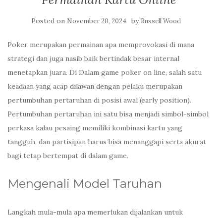
Posted on
by
November 20, 2024
Russell Wood
Poker merupakan permainan apa memprovokasi di mana
strategi dan juga nasib baik bertindak besar internal
menetapkan juara. Di Dalam game poker on line, salah satu
keadaan yang acap dilawan dengan pelaku merupakan
pertumbuhan pertaruhan di posisi awal (early position).
Pertumbuhan pertaruhan ini satu bisa menjadi simbol-simbol
perkasa kalau pesaing memiliki kombinasi kartu yang
tangguh, dan partisipan harus bisa menanggapi serta akurat
bagi tetap bertempat di dalam game.
Mengenali Model Taruhan
Langkah mula-mula apa memerlukan dijalankan untuk