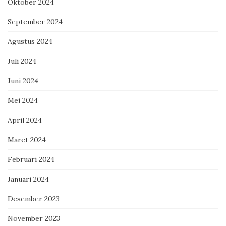
Oktober 2024
September 2024
Agustus 2024
Juli 2024
Juni 2024
Mei 2024
April 2024
Maret 2024
Februari 2024
Januari 2024
Desember 2023
November 2023