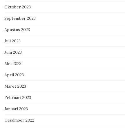
Oktober 2023
September 2023
Agustus 2023
Juli 2023
Juni 2023
Mei 2023
April 2023
Maret 2023
Februari 2023
Januari 2023
Desember 2022