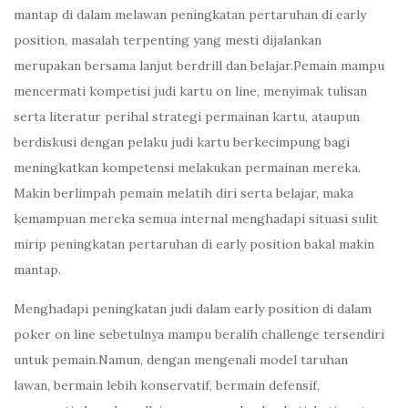
mantap di dalam melawan peningkatan pertaruhan di early
position, masalah terpenting yang mesti dijalankan
merupakan bersama lanjut berdrill dan belajar.Pemain mampu
mencermati kompetisi judi kartu on line, menyimak tulisan
serta literatur perihal strategi permainan kartu, ataupun
berdiskusi dengan pelaku judi kartu berkecimpung bagi
meningkatkan kompetensi melakukan permainan mereka.
Makin berlimpah pemain melatih diri serta belajar, maka
kemampuan mereka semua internal menghadapi situasi sulit
mirip peningkatan pertaruhan di early position bakal makin
mantap.
Menghadapi peningkatan judi dalam early position di dalam
poker on line sebetulnya mampu beralih challenge tersendiri
untuk pemain.Namun, dengan mengenali model taruhan
lawan, bermain lebih konservatif, bermain defensif,