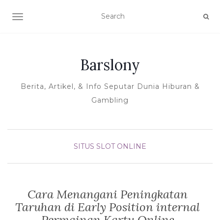
TOGGLE NAVIGATION
Barslony
Berita, Artikel, & Info Seputar Dunia Hiburan &
Gambling
SITUS SLOT ONLINE
Cara Menangani Peningkatan
Taruhan di Early Position internal
Permainan Kartu Online