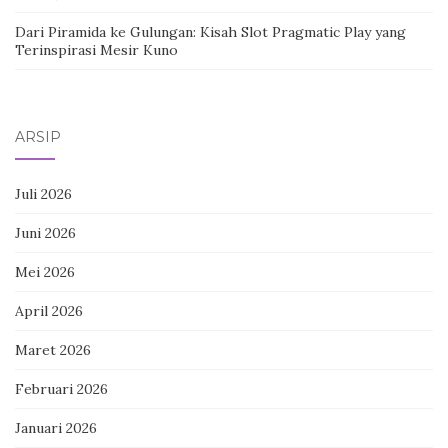
Dari Piramida ke Gulungan: Kisah Slot Pragmatic Play yang
Terinspirasi Mesir Kuno
ARSIP
Juli 2026
Juni 2026
Mei 2026
April 2026
Maret 2026
Februari 2026
Januari 2026