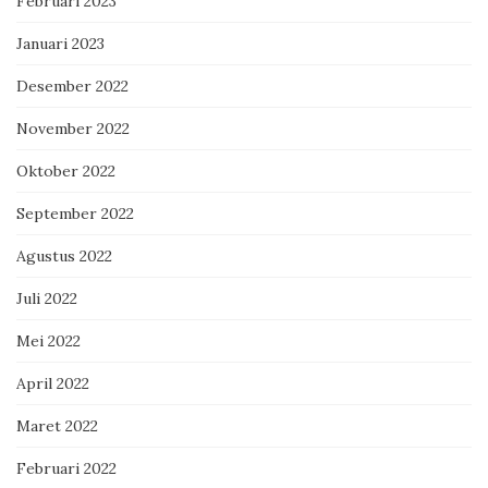
Februari 2023
Januari 2023
Desember 2022
November 2022
Oktober 2022
September 2022
Agustus 2022
Juli 2022
Mei 2022
April 2022
Maret 2022
Februari 2022