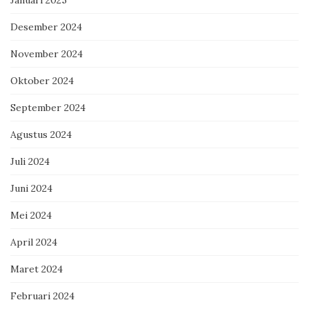
Januari 2025
Desember 2024
November 2024
Oktober 2024
September 2024
Agustus 2024
Juli 2024
Juni 2024
Mei 2024
April 2024
Maret 2024
Februari 2024