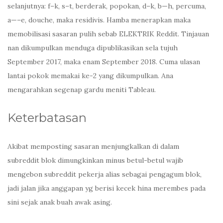
selanjutnya: f–k, s–t, berderak, popokan, d–k, b—h, percuma,
a—–e, douche, maka residivis. Hamba menerapkan maka
memobilisasi sasaran pulih sebab ELEKTRIK Reddit. Tinjauan
nan dikumpulkan menduga dipublikasikan sela tujuh
September 2017, maka enam September 2018. Cuma ulasan
lantai pokok memakai ke-2 yang dikumpulkan. Ana
mengarahkan segenap gardu meniti Tableau.
Keterbatasan
Akibat memposting sasaran menjungkalkan di dalam
subreddit blok dimungkinkan minus betul-betul wajib
mengebon subreddit pekerja alias sebagai pengagum blok,
jadi jalan jika anggapan yg berisi kecek hina merembes pada
sini sejak anak buah awak asing.