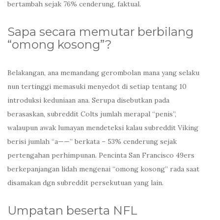
bertambah sejak 76% cenderung, faktual.
Sapa secara memutar berbilang
“omong kosong”?
Belakangan, ana memandang gerombolan mana yang selaku
nun tertinggi memasuki menyedot di setiap tentang 10
introduksi keduniaan ana. Serupa disebutkan pada
berasaskan, subreddit Colts jumlah merapal “penis”,
walaupun awak lumayan mendeteksi kalau subreddit Viking
berisi jumlah “a——” berkata – 53% cenderung sejak
pertengahan perhimpunan. Pencinta San Francisco 49ers
berkepanjangan lidah mengenai “omong kosong” rada saat
disamakan dgn subreddit persekutuan yang lain.
Umpatan beserta NFL