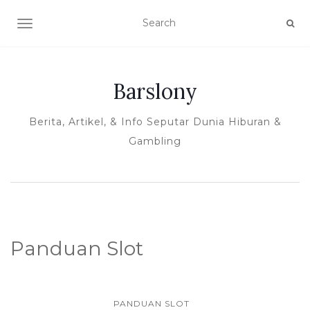
TOGGLE NAVIGATION
Barslony
Berita, Artikel, & Info Seputar Dunia Hiburan &
Gambling
Panduan Slot
PANDUAN SLOT