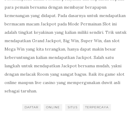
para pemain bersama dengan membayar berapapun
kemenangan yang didapat. Pada dasarnya untuk mendapatkan
bermacam macam Jackpot pada Mode Permainan Slot ini
adalah tingkat keyakinan yang kalian miliki sendiri. Trik untuk
mendapatkan Grand Jackpot, Big Win, Super Win, dan slot
Mega Win yang kita terangkan, hanya dapat makin besar
keberuntungan kalian mendapatkan Jackpot. Salah satu
langkah untuk mendapatkan Jackpot bersama mudah, yakni
dengan melacak Room yang sangat bagus. Baik itu game slot
online maupun live casino yang mempergunakan duwit asli
sebagai taruhan.
DAFTAR
ONLINE
SITUS
TERPERCAYA