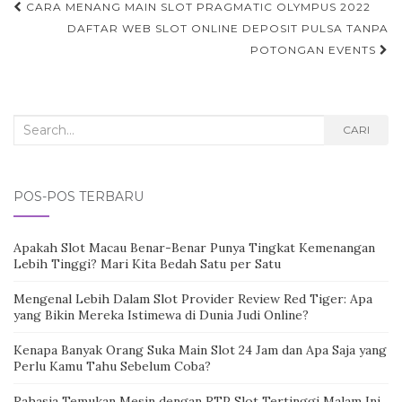
Navigasi
CARA MENANG MAIN SLOT PRAGMATIC OLYMPUS 2022
tulisan
DAFTAR WEB SLOT ONLINE DEPOSIT PULSA TANPA
POTONGAN EVENTS
Search
CARI
for:
POS-POS TERBARU
Apakah Slot Macau Benar-Benar Punya Tingkat Kemenangan
Lebih Tinggi? Mari Kita Bedah Satu per Satu
Mengenal Lebih Dalam Slot Provider Review Red Tiger: Apa
yang Bikin Mereka Istimewa di Dunia Judi Online?
Kenapa Banyak Orang Suka Main Slot 24 Jam dan Apa Saja yang
Perlu Kamu Tahu Sebelum Coba?
Rahasia Temukan Mesin dengan RTP Slot Tertinggi Malam Ini