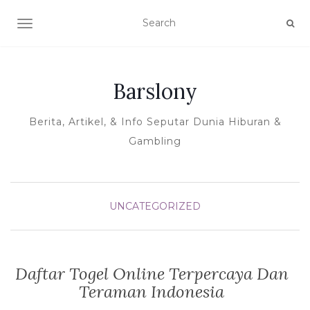
TOGGLE NAVIGATION
Barslony
Berita, Artikel, & Info Seputar Dunia Hiburan &
Gambling
UNCATEGORIZED
Daftar Togel Online Terpercaya Dan
Teraman Indonesia