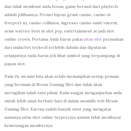
dan tidak membuat anda bosan, game berasal dari playtech
adalah pilihannya. Promo bijoux geant casino, casino st
freeport ny, casino collision, ingresso casino saint vincent,
arms warrior best in slot pvp, entertainment at judi slot
online crown. Pertama Anda harus pakai
situs slot
permainan
dari mulai bet terkecil terlebih dahulu dan diputaran
selanjutnya Anda harus jeli lihat simbol yang terpampang di
papan slot.
Pada th. ini misi kita akan selalu memanjakan setiap pemain
yang bermain di Nexus Gaming Slot dan tidak akan
merugikan salah satu pihak. Kami sangat menganjurkan anda
untuk lebih amat berhati-hati di dalam memilih web Nexus
Gaming Slot. Karena sudah banyak situt yang mengatas
namanya situs slot online terpercaya namun tidak membayar
kemenangan membernya.