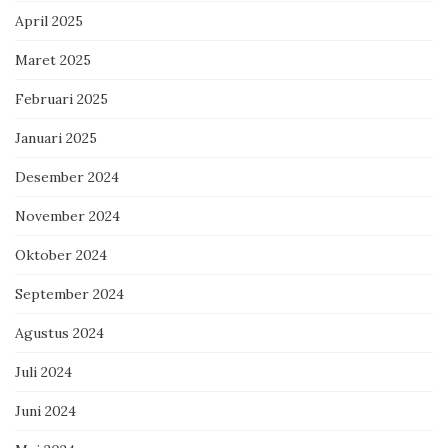
April 2025
Maret 2025
Februari 2025
Januari 2025
Desember 2024
November 2024
Oktober 2024
September 2024
Agustus 2024
Juli 2024
Juni 2024