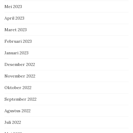
Mei 2023
April 2023
Maret 2023
Februari 2023
Januari 2023
Desember 2022
November 2022
Oktober 2022
September 2022
Agustus 2022
Juli 2022