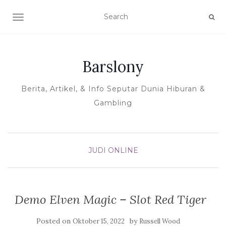
TOGGLE NAVIGATION
Barslony
Berita, Artikel, & Info Seputar Dunia Hiburan &
Gambling
JUDI ONLINE
Demo Elven Magic – Slot Red Tiger
Posted on
by
Oktober 15, 2022
Russell Wood