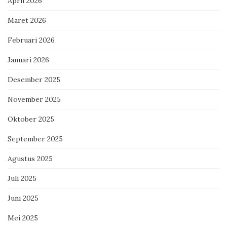
April 2026
Maret 2026
Februari 2026
Januari 2026
Desember 2025
November 2025
Oktober 2025
September 2025
Agustus 2025
Juli 2025
Juni 2025
Mei 2025