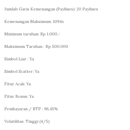
Jumlah Garis Kemenangan (Paylines): 20 Paylines
Kemenangan Maksimum: 1094x
Minimum taruhan: Rp 1.000,-
Maksimum Taruhan : Rp 500.000
Simbol Liar : Ya
Simbol Scatter: Ya
Fitur Acak: Ya
Fitur Bonus: Ya
Pembayaran / RTP : 96,45%
Volatilitas: Tinggi (4/5)