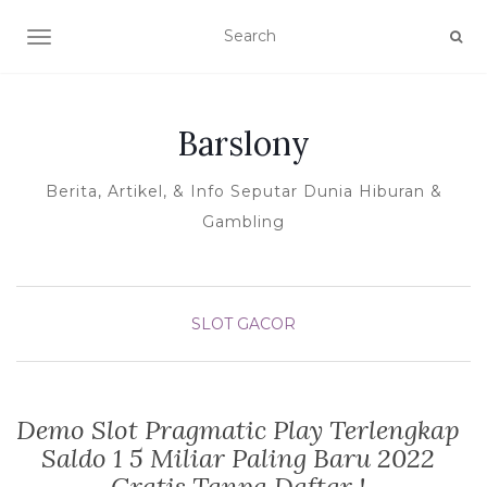
TOGGLE NAVIGATION
Barslony
Berita, Artikel, & Info Seputar Dunia Hiburan &
Gambling
SLOT GACOR
Demo Slot Pragmatic Play Terlengkap
Saldo 1 5 Miliar Paling Baru 2022
Gratis Tanpa Daftar !