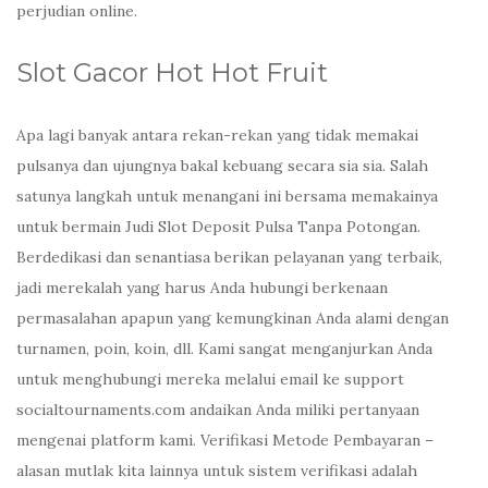
perjudian online.
Slot Gacor Hot Hot Fruit
Apa lagi banyak antara rekan-rekan yang tidak memakai
pulsanya dan ujungnya bakal kebuang secara sia sia. Salah
satunya langkah untuk menangani ini bersama memakainya
untuk bermain Judi Slot Deposit Pulsa Tanpa Potongan.
Berdedikasi dan senantiasa berikan pelayanan yang terbaik,
jadi merekalah yang harus Anda hubungi berkenaan
permasalahan apapun yang kemungkinan Anda alami dengan
turnamen, poin, koin, dll. Kami sangat menganjurkan Anda
untuk menghubungi mereka melalui email ke support
socialtournaments.com andaikan Anda miliki pertanyaan
mengenai platform kami. Verifikasi Metode Pembayaran –
alasan mutlak kita lainnya untuk sistem verifikasi adalah