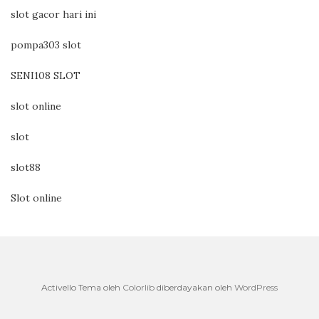
slot gacor hari ini
pompa303 slot
SENI108 SLOT
slot online
slot
slot88
Slot online
Activello Tema oleh
Colorlib
diberdayakan oleh
WordPress