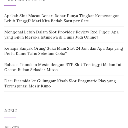
Apakah Slot Macau Benar-Benar Punya Tingkat Kemenangan
Lebih Tinggi? Mari Kita Bedah Satu per Satu
Mengenal Lebih Dalam Slot Provider Review Red Tiger: Apa
yang Bikin Mereka Istimewa di Dunia Judi Online?
Kenapa Banyak Orang Suka Main Slot 24 Jam dan Apa Saja yang
Perlu Kamu Tahu Sebelum Coba?
Rahasia Temukan Mesin dengan RTP Slot Tertinggi Malam Ini
Gacor, Bukan Sekadar Mitos!
Dari Piramida ke Gulungan: Kisah Slot Pragmatic Play yang
Terinspirasi Mesir Kuno
ARSIP
Juli 2026