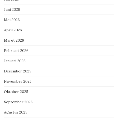
Juni 2026
Mei 2026
April 2026
Maret 2026
Februari 2026
Januari 2026
Desember 2025
November 2025
Oktober 2025
September 2025
Agustus 2025