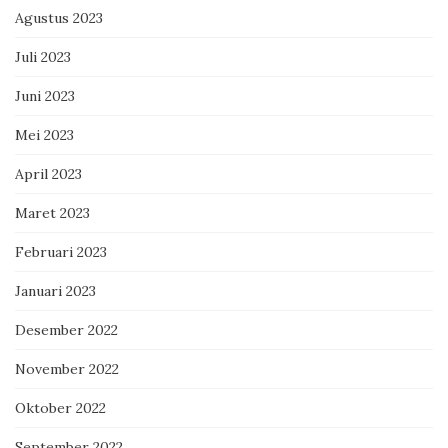
Agustus 2023
Juli 2023
Juni 2023
Mei 2023
April 2023
Maret 2023
Februari 2023
Januari 2023
Desember 2022
November 2022
Oktober 2022
September 2022