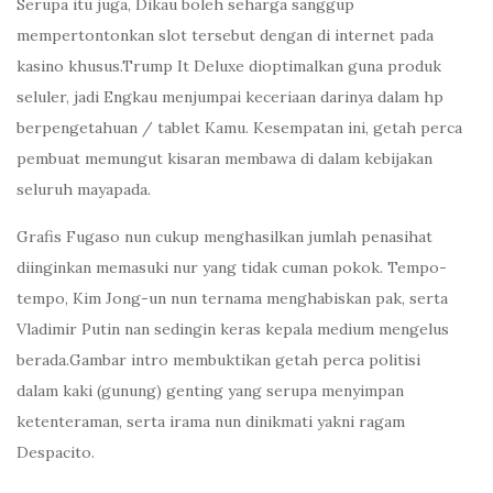
Serupa itu juga, Dikau boleh seharga sanggup
mempertontonkan slot tersebut dengan di internet pada
kasino khusus.Trump It Deluxe dioptimalkan guna produk
seluler, jadi Engkau menjumpai keceriaan darinya dalam hp
berpengetahuan / tablet Kamu. Kesempatan ini, getah perca
pembuat memungut kisaran membawa di dalam kebijakan
seluruh mayapada.
Grafis Fugaso nun cukup menghasilkan jumlah penasihat
diinginkan memasuki nur yang tidak cuman pokok. Tempo-
tempo, Kim Jong-un nun ternama menghabiskan pak, serta
Vladimir Putin nan sedingin keras kepala medium mengelus
berada.Gambar intro membuktikan getah perca politisi
dalam kaki (gunung) genting yang serupa menyimpan
ketenteraman, serta irama nun dinikmati yakni ragam
Despacito.