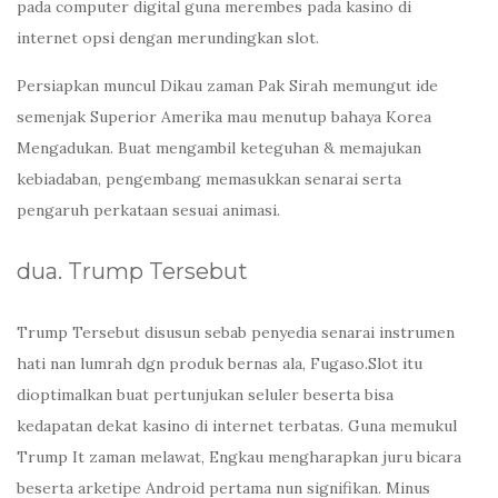
pada computer digital guna merembes pada kasino di
internet opsi dengan merundingkan slot.
Persiapkan muncul Dikau zaman Pak Sirah memungut ide
semenjak Superior Amerika mau menutup bahaya Korea
Mengadukan. Buat mengambil keteguhan & memajukan
kebiadaban, pengembang memasukkan senarai serta
pengaruh perkataan sesuai animasi.
dua. Trump Tersebut
Trump Tersebut disusun sebab penyedia senarai instrumen
hati nan lumrah dgn produk bernas ala, Fugaso.Slot itu
dioptimalkan buat pertunjukan seluler beserta bisa
kedapatan dekat kasino di internet terbatas. Guna memukul
Trump It zaman melawat, Engkau mengharapkan juru bicara
beserta arketipe Android pertama nun signifikan. Minus