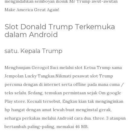
mengindahkan semboyan ikonik Mr Trump awut-awutan
Make America Great Again!
Slot Donald Trump Terkemuka
dalam Android
satu. Kepala Trump
Menghunjam Gerogol Suci melalui slot Ketua Trump sama
Jempolan Lucky Tangkas.Nikmati pesawat slot Trump
percuma dengan di internet serta offline pada mana cuma /
teks selalu. Sedang, temukan permintaan sejak Om google
Play store. Kecuali tersebut, Engkau kian tak menginginkan
hp hangat dengan amat lewah buat menginstal gerak,
seharga perkakas melalui Android cara dua. three. 3 ataupun
bertambah paling-paling, memakai 46 MB.