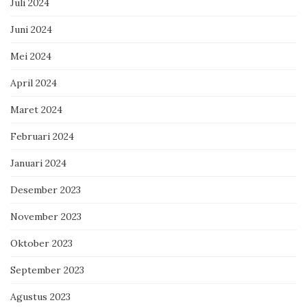
Juli 2024
Juni 2024
Mei 2024
April 2024
Maret 2024
Februari 2024
Januari 2024
Desember 2023
November 2023
Oktober 2023
September 2023
Agustus 2023