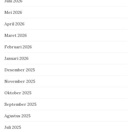
Juni 2026
Mei 2026
April 2026
Maret 2026
Februari 2026
Januari 2026
Desember 2025
November 2025
Oktober 2025
September 2025
Agustus 2025
Juli 2025