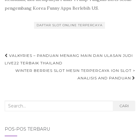
pengembang Korea Funny Apps Berlebih US.
DAFTAR SLOT ONLINE TERPERCAYA
Navigasi
VALKYRIES – PANDUAN MENANG MAIN DAN ULASAN JUDI
tulisan
LIVE22 TERBAIK THAILAND
WINTER BERRIES SLOT MESIN TERPERCAYA ION SLOT >
ANALISIS AND PANDUAN
Search
CARI
for:
POS-POS TERBARU