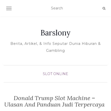
TOGGLE NAVIGATION
Barslony
Berita, Artikel, & Info Seputar Dunia Hiburan &
Gambling
SLOT ONLINE
Donald Trump Slot Machine –
Ulasan And Panduan Judi Terpercaya