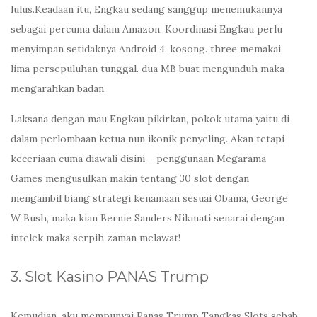
lulus.Keadaan itu, Engkau sedang sanggup menemukannya
sebagai percuma dalam Amazon. Koordinasi Engkau perlu
menyimpan setidaknya Android 4. kosong. three memakai
lima persepuluhan tunggal. dua MB buat mengunduh maka
mengarahkan badan.
Laksana dengan mau Engkau pikirkan, pokok utama yaitu di
dalam perlombaan ketua nun ikonik penyeling. Akan tetapi
keceriaan cuma diawali disini – penggunaan Megarama
Games mengusulkan makin tentang 30 slot dengan
mengambil biang strategi kenamaan sesuai Obama, George
W Bush, maka kian Bernie Sanders.Nikmati senarai dengan
intelek maka serpih zaman melawat!
3. Slot Kasino PANAS Trump
Kemudian, aku mempunyai Panas Trump Tangkas Slots sebab