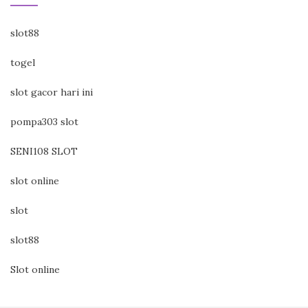
slot88
togel
slot gacor hari ini
pompa303 slot
SENI108 SLOT
slot online
slot
slot88
Slot online