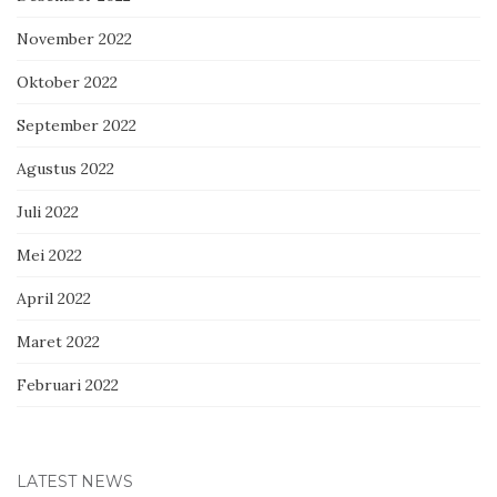
November 2022
Oktober 2022
September 2022
Agustus 2022
Juli 2022
Mei 2022
April 2022
Maret 2022
Februari 2022
LATEST NEWS