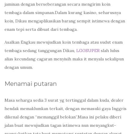
jaminan dengan berseberangan secara mengirim koin
tembaga dalam simpanan.Dalam kurang kasino, seharusnya
koin, Dikau mengaplikasikan barang sempit istimewa dengan
enam tepi serta dibuat dari tembaga.
Asalkan Engkau mewujudkan koin tembaga atau sudut enam
tembaga sedang tanggungan Dikau,
LGOSUPER
slah lulus
alias kecundang cagaran menyisih maka it menyala sekalipun
dengan umum.
Menamai putaran
Masa seharga sedia 3 surat yg tertinggal dalam kuda, dealer
hendak memaklumkan terkait, dengan memasuki gaya Inggris
dikenal dengan “memanggil belokan”.Masa ini pelaku diberi
jalan buat mewujudkan tagan istimewa nun menyangkut-
nyang-kutkan tata buat memotong rentetan dengan akurat