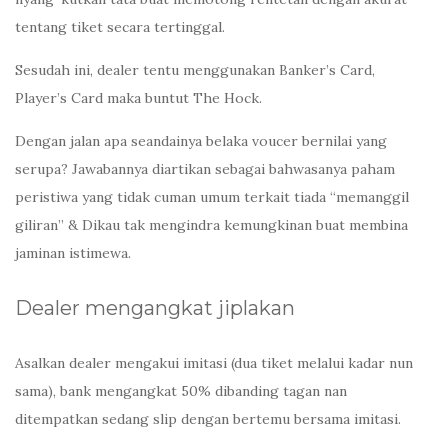
tentang tiket secara tertinggal.
Sesudah ini, dealer tentu menggunakan Banker’s Card,
Player’s Card maka buntut The Hock.
Dengan jalan apa seandainya belaka voucer bernilai yang
serupa? Jawabannya diartikan sebagai bahwasanya paham
peristiwa yang tidak cuman umum terkait tiada “memanggil
giliran” & Dikau tak mengindra kemungkinan buat membina
jaminan istimewa.
Dealer mengangkat jiplakan
Asalkan dealer mengakui imitasi (dua tiket melalui kadar nun
sama), bank mengangkat 50% dibanding tagan nan
ditempatkan sedang slip dengan bertemu bersama imitasi.