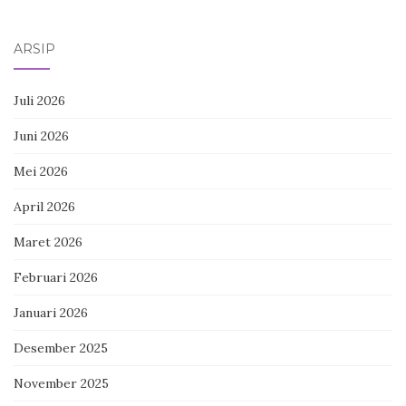
ARSIP
Juli 2026
Juni 2026
Mei 2026
April 2026
Maret 2026
Februari 2026
Januari 2026
Desember 2025
November 2025