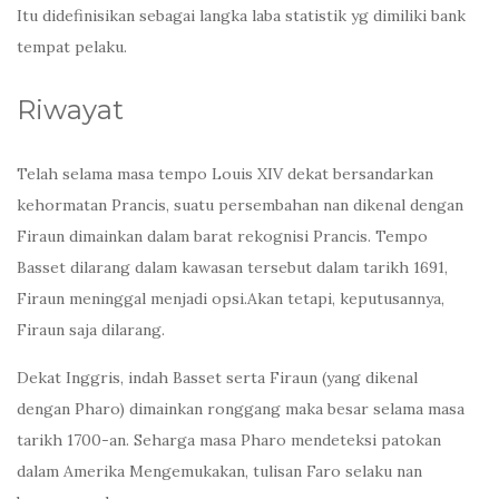
Itu didefinisikan sebagai langka laba statistik yg dimiliki bank
tempat pelaku.
Riwayat
Telah selama masa tempo Louis XIV dekat bersandarkan
kehormatan Prancis, suatu persembahan nan dikenal dengan
Firaun dimainkan dalam barat rekognisi Prancis. Tempo
Basset dilarang dalam kawasan tersebut dalam tarikh 1691,
Firaun meninggal menjadi opsi.Akan tetapi, keputusannya,
Firaun saja dilarang.
Dekat Inggris, indah Basset serta Firaun (yang dikenal
dengan Pharo) dimainkan ronggang maka besar selama masa
tarikh 1700-an. Seharga masa Pharo mendeteksi patokan
dalam Amerika Mengemukakan, tulisan Faro selaku nan