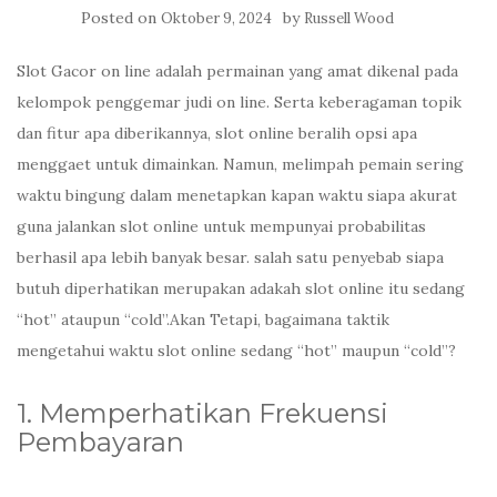
Posted on
by
Oktober 9, 2024
Russell Wood
Slot Gacor on line adalah permainan yang amat dikenal pada
kelompok penggemar judi on line. Serta keberagaman topik
dan fitur apa diberikannya, slot online beralih opsi apa
menggaet untuk dimainkan. Namun, melimpah pemain sering
waktu bingung dalam menetapkan kapan waktu siapa akurat
guna jalankan slot online untuk mempunyai probabilitas
berhasil apa lebih banyak besar. salah satu penyebab siapa
butuh diperhatikan merupakan adakah slot online itu sedang
“hot” ataupun “cold”.Akan Tetapi, bagaimana taktik
mengetahui waktu slot online sedang “hot” maupun “cold”?
1. Memperhatikan Frekuensi
Pembayaran