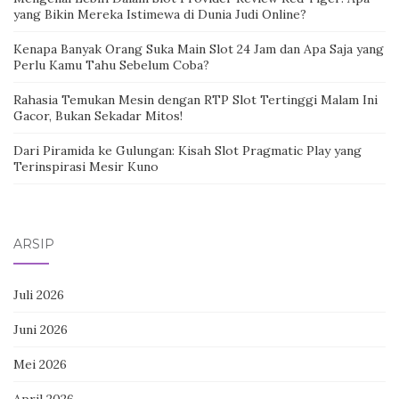
yang Bikin Mereka Istimewa di Dunia Judi Online?
Kenapa Banyak Orang Suka Main Slot 24 Jam dan Apa Saja yang
Perlu Kamu Tahu Sebelum Coba?
Rahasia Temukan Mesin dengan RTP Slot Tertinggi Malam Ini
Gacor, Bukan Sekadar Mitos!
Dari Piramida ke Gulungan: Kisah Slot Pragmatic Play yang
Terinspirasi Mesir Kuno
ARSIP
Juli 2026
Juni 2026
Mei 2026