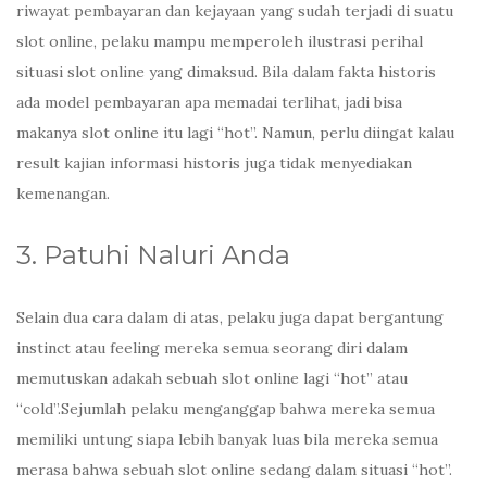
riwayat pembayaran dan kejayaan yang sudah terjadi di suatu
slot online, pelaku mampu memperoleh ilustrasi perihal
situasi slot online yang dimaksud. Bila dalam fakta historis
ada model pembayaran apa memadai terlihat, jadi bisa
makanya slot online itu lagi “hot”. Namun, perlu diingat kalau
result kajian informasi historis juga tidak menyediakan
kemenangan.
3. Patuhi Naluri Anda
Selain dua cara dalam di atas, pelaku juga dapat bergantung
instinct atau feeling mereka semua seorang diri dalam
memutuskan adakah sebuah slot online lagi “hot” atau
“cold”.Sejumlah pelaku menganggap bahwa mereka semua
memiliki untung siapa lebih banyak luas bila mereka semua
merasa bahwa sebuah slot online sedang dalam situasi “hot”.