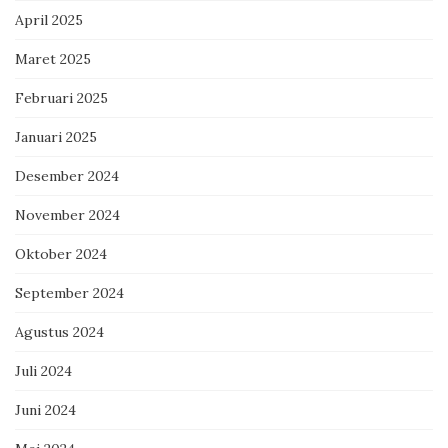
April 2025
Maret 2025
Februari 2025
Januari 2025
Desember 2024
November 2024
Oktober 2024
September 2024
Agustus 2024
Juli 2024
Juni 2024