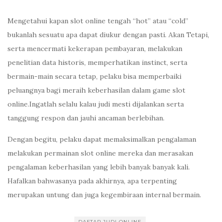
Mengetahui kapan slot online tengah “hot” atau “cold”
bukanlah sesuatu apa dapat diukur dengan pasti. Akan Tetapi,
serta mencermati kekerapan pembayaran, melakukan
penelitian data historis, memperhatikan instinct, serta
bermain-main secara tetap, pelaku bisa memperbaiki
peluangnya bagi meraih keberhasilan dalam game slot
online.Ingatlah selalu kalau judi mesti dijalankan serta
tanggung respon dan jauhi ancaman berlebihan.
Dengan begitu, pelaku dapat memaksimalkan pengalaman
melakukan permainan slot online mereka dan merasakan
pengalaman keberhasilan yang lebih banyak banyak kali.
Hafalkan bahwasanya pada akhirnya, apa terpenting
merupakan untung dan juga kegembiraan internal bermain.
DAFTAR JUDI ONLINE