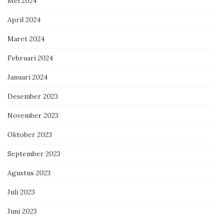
Mei 2024
April 2024
Maret 2024
Februari 2024
Januari 2024
Desember 2023
November 2023
Oktober 2023
September 2023
Agustus 2023
Juli 2023
Juni 2023