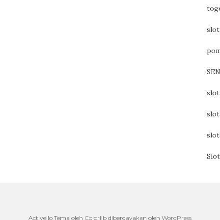
tog
slot
pom
SEN
slot
slot
slo
Slot
Activello Tema oleh
Colorlib
diberdayakan oleh
WordPress