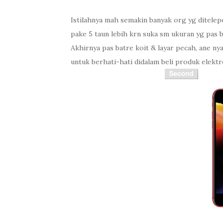
Istilahnya mah semakin banyak org yg ditelep
pake 5 taun lebih krn suka sm ukuran yg pas b
Akhirnya pas batre koit & layar pecah, ane ny
untuk berhati-hati didalam beli produk elektr