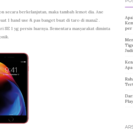
PO
on secara berkelanjutan, maka tambah lemot dia. Ane
Apa
uat 1 hand use & pas banget buat di taro di mana2 .
Kem
per
ari SE 1 yg persis luarnya. Sementara masyarakat diminta
onik.
Men
Tig
Judi
Ken
Apa
Rah
Ter
Dar
Pla
AR