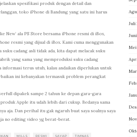
elaskan spesifikasi produk dengan detail dan
Agu
langgan, toko iPhone di Bandung yang satu ini harus
Juli
e New’ ala PS Store bersama iPhone resmi di iBox,
Juni
Phone resmi yang dijual di iBox. Kami cuma menggunakan
Mei
 suku cadang asli tidak ada, kita dapat melacak suku
 pabrik yang sama yang memproduksi suku cadang
Apri
informasi terus utuh, kalau andaikan diperlukan untuk
Mar
rbaikan ini kebanyakan termasuk problem perangkat
Feb
powerfull dipakek sampe 2 tahun ke depan gara-gara
Janu
roduk Apple itu udah lebih dari cukup. Bedanya sama
Des
a aja. Dan perihal itu gak ngaruh buat saya soalnya saya
Nov
ja no editing video yg berat-berat.
Okt
RKAN
MILLS
RESMI
SAYAP
TIMNAS