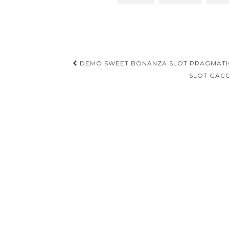
Navigasi
DEMO SWEET BONANZA SLOT PRAGMATIC 
tulisan
SLOT GACO