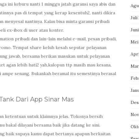
aga ini keburu nanti 1 minggu jatah garansi saya abis dan
Agu
tinnya pas di tempat yang kerap kesentuh2, nanti dikira
Juli
an menyesal nantinya. Kalau bisa minta garansi pribadi
Juni
beli ex-ibox di user atau konter.
tion pribadi dan lain-lain melalui e-mail, pesan pribadi,
Mei
romo. Tempat share keluh kesah seputar pelayanan
Apri
gung jawab, bersama berikan masukan untuk pelayanan
et agan lebih hati2 yah,kalopun ttp masih mau kesana,
Mar
i ampe senang. Bukankah beramal itu semestinya berasal
Feb
Janu
 Tank Dari App Sinar Mas
Des
Nov
an ketentuan untuk klaimnya jelas. Tokonya bersih
 bakal dilayani bersama baik jika datang ke sini.
Okt
ng baik supaya kamu dapat bertanya apapun berkaitan
Sep