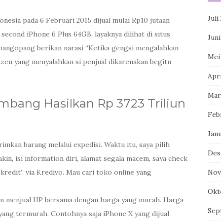
Juli
nesia pada 6 Februari 2015 dijual mulai Rp10 jutaan
second iPhone 6 Plus 64GB, layaknya dilihat di situs
Juni
 @bangopang berikan narasi “Ketika gengsi mengalahkan
Mei
tizen yang menyalahkan si penjual dikarenakan begitu
Apri
Mar
bang Hasilkan Rp 3723 Triliun
Feb
Janu
imkan barang melalui expedisi. Waktu itu, saya pilih
Des
kin, isi information diri, alamat segala macem, saya check
 kredit” via Kredivo. Mau cari toko online yang
Nov
Okt
kan menjual HP bersama dengan harga yang murah. Harga
Sep
yang termurah. Contohnya saja iPhone X yang dijual