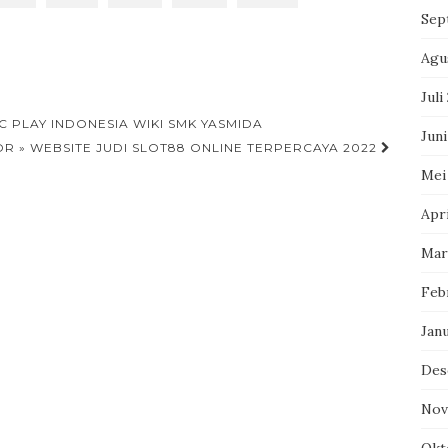
Sep
Agu
Juli
PLAY INDONESIA WIKI SMK YASMIDA
Juni
R » WEBSITE JUDI SLOT88 ONLINE TERPERCAYA 2022
Mei
Apri
Mar
Feb
Janu
Des
Nov