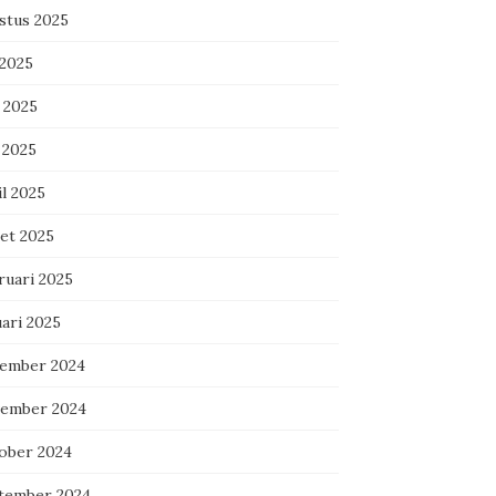
stus 2025
 2025
 2025
 2025
l 2025
et 2025
ruari 2025
ari 2025
ember 2024
ember 2024
ober 2024
tember 2024