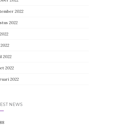
ober 2022
tember 2022
stus 2022
 2022
 2022
l 2022
et 2022
ruari 2022
TEST NEWS
t88