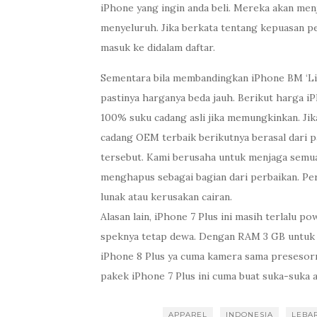
iPhone yang ingin anda beli. Mereka akan menj
menyeluruh. Jika berkata tentang kepuasan pe
masuk ke didalam daftar.
Sementara bila membandingkan iPhone BM ‘Lik
pastinya harganya beda jauh. Berikut harga i
100% suku cadang asli jika memungkinkan. Jika
cadang OEM terbaik berikutnya berasal dari
tersebut. Kami berusaha untuk menjaga semua 
menghapus sebagai bagian dari perbaikan. Pe
lunak atau kerusakan cairan.
Alasan lain, iPhone 7 Plus ini masih terlalu 
speknya tetap dewa. Dengan RAM 3 GB untuk p
iPhone 8 Plus ya cuma kamera sama presesorny
pakek iPhone 7 Plus ini cuma buat suka-suka a
APPAREL
INDONESIA
LEBA