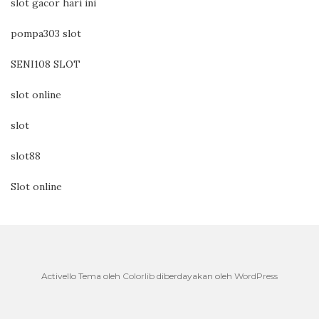
slot gacor hari ini
pompa303 slot
SENI108 SLOT
slot online
slot
slot88
Slot online
Activello Tema oleh
Colorlib
diberdayakan oleh
WordPress