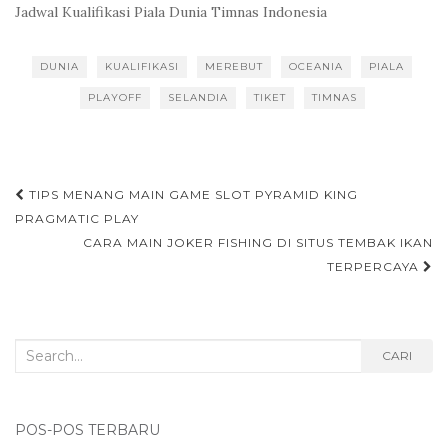
Jadwal Kualifikasi Piala Dunia Timnas Indonesia
DUNIA
KUALIFIKASI
MEREBUT
OCEANIA
PIALA
PLAYOFF
SELANDIA
TIKET
TIMNAS
Navigasi
TIPS MENANG MAIN GAME SLOT PYRAMID KING
tulisan
PRAGMATIC PLAY
CARA MAIN JOKER FISHING DI SITUS TEMBAK IKAN
TERPERCAYA
Search
CARI
for:
POS-POS TERBARU