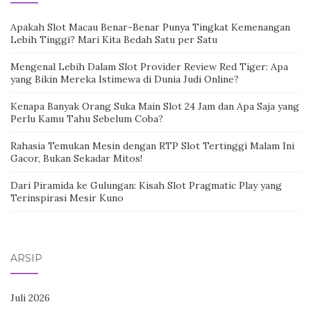
Apakah Slot Macau Benar-Benar Punya Tingkat Kemenangan
Lebih Tinggi? Mari Kita Bedah Satu per Satu
Mengenal Lebih Dalam Slot Provider Review Red Tiger: Apa
yang Bikin Mereka Istimewa di Dunia Judi Online?
Kenapa Banyak Orang Suka Main Slot 24 Jam dan Apa Saja yang
Perlu Kamu Tahu Sebelum Coba?
Rahasia Temukan Mesin dengan RTP Slot Tertinggi Malam Ini
Gacor, Bukan Sekadar Mitos!
Dari Piramida ke Gulungan: Kisah Slot Pragmatic Play yang
Terinspirasi Mesir Kuno
ARSIP
Juli 2026