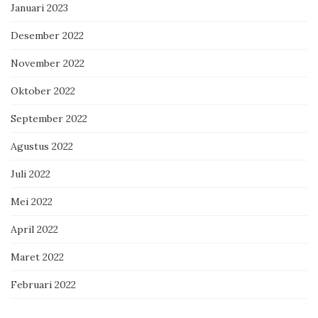
Januari 2023
Desember 2022
November 2022
Oktober 2022
September 2022
Agustus 2022
Juli 2022
Mei 2022
April 2022
Maret 2022
Februari 2022