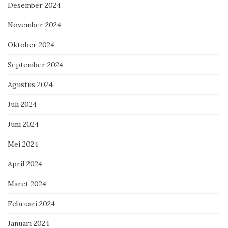
Desember 2024
November 2024
Oktober 2024
September 2024
Agustus 2024
Juli 2024
Juni 2024
Mei 2024
April 2024
Maret 2024
Februari 2024
Januari 2024