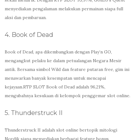
sekali menarik. Dengan RTP SLOT 95,97%, Gonzo’s Quest
menyediakan pengalaman melakukan permainan siapa full
aksi dan pembaruan.
4. Book of Dead
Book of Dead, apa dikembangkan dengan Play’n GO,
mengangkut pelaku ke dalam petualangan Negara Mesir
antik. Bersama simbol Wild dan feature putaran free, gim ini
menawarkan banyak kesempatan untuk mencapai
kejayaan.RTP SLOT Book of Dead adalah 96,21%,
mengubahnya kesukaan di kelompok penggemar slot online.
5. Thunderstruck II
Thunderstruck II adalah slot online bertopik mitologi
Nordik siapa menyediakan berbagai feature bonus