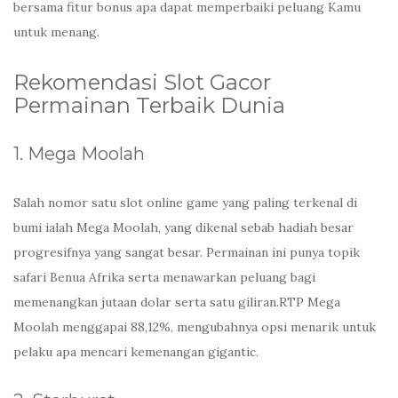
bersama fitur bonus apa dapat memperbaiki peluang Kamu
untuk menang.
Rekomendasi Slot Gacor
Permainan Terbaik Dunia
1. Mega Moolah
Salah nomor satu slot online game yang paling terkenal di
bumi ialah Mega Moolah, yang dikenal sebab hadiah besar
progresifnya yang sangat besar. Permainan ini punya topik
safari Benua Afrika serta menawarkan peluang bagi
memenangkan jutaan dolar serta satu giliran.RTP Mega
Moolah menggapai 88,12%, mengubahnya opsi menarik untuk
pelaku apa mencari kemenangan gigantic.