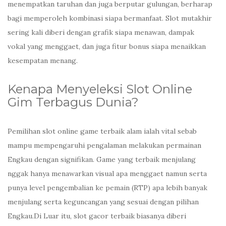
menempatkan taruhan dan juga berputar gulungan, berharap
bagi memperoleh kombinasi siapa bermanfaat. Slot mutakhir
sering kali diberi dengan grafik siapa menawan, dampak
vokal yang menggaet, dan juga fitur bonus siapa menaikkan
kesempatan menang.
Kenapa Menyeleksi Slot Online
Gim Terbagus Dunia?
Pemilihan slot online game terbaik alam ialah vital sebab
mampu mempengaruhi pengalaman melakukan permainan
Engkau dengan signifikan. Game yang terbaik menjulang
nggak hanya menawarkan visual apa menggaet namun serta
punya level pengembalian ke pemain (RTP) apa lebih banyak
menjulang serta keguncangan yang sesuai dengan pilihan
Engkau.Di Luar itu, slot gacor terbaik biasanya diberi