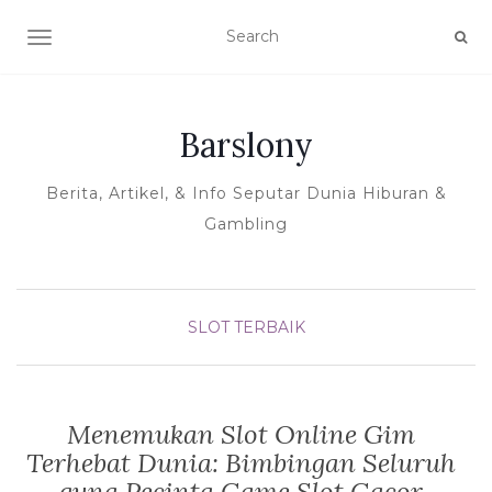
TOGGLE NAVIGATION
Barslony
Berita, Artikel, & Info Seputar Dunia Hiburan &
Gambling
SLOT TERBAIK
Menemukan Slot Online Gim
Terhebat Dunia: Bimbingan Seluruh
guna Pecinta Game Slot Gacor