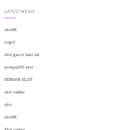
LATEST NEWS
slot88
togel
slot gacor hari ini
pompa303 slot
SENI108 SLOT
slot online
slot
slot88
Slot online