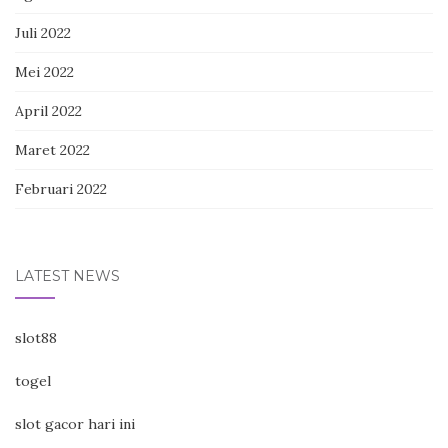
Juli 2022
Mei 2022
April 2022
Maret 2022
Februari 2022
LATEST NEWS
slot88
togel
slot gacor hari ini