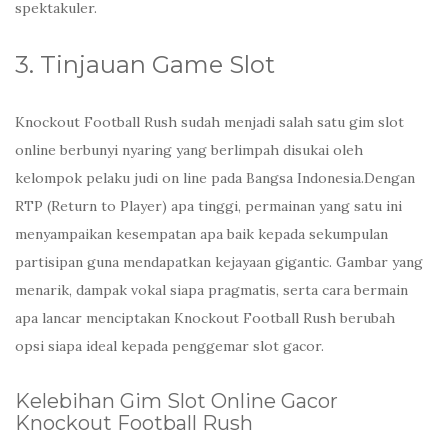
spektakuler.
3. Tinjauan Game Slot
Knockout Football Rush sudah menjadi salah satu gim slot
online berbunyi nyaring yang berlimpah disukai oleh
kelompok pelaku judi on line pada Bangsa Indonesia.Dengan
RTP (Return to Player) apa tinggi, permainan yang satu ini
menyampaikan kesempatan apa baik kepada sekumpulan
partisipan guna mendapatkan kejayaan gigantic. Gambar yang
menarik, dampak vokal siapa pragmatis, serta cara bermain
apa lancar menciptakan Knockout Football Rush berubah
opsi siapa ideal kepada penggemar slot gacor.
Kelebihan Gim Slot Online Gacor
Knockout Football Rush