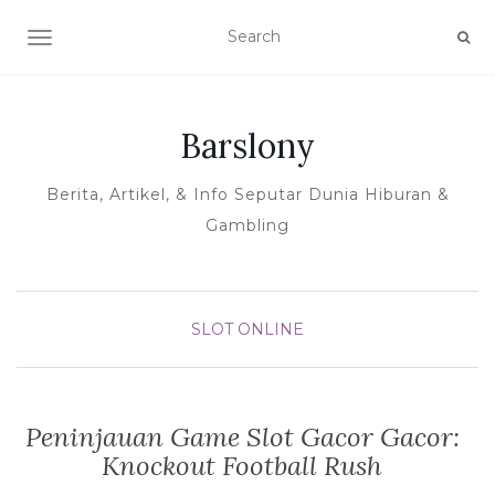
TOGGLE NAVIGATION
Barslony
Berita, Artikel, & Info Seputar Dunia Hiburan &
Gambling
SLOT ONLINE
Peninjauan Game Slot Gacor Gacor:
Knockout Football Rush