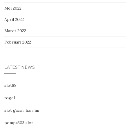
Mei 2022
April 2022
Maret 2022
Februari 2022
LATEST NEWS
slot88
togel
slot gacor hari ini
pompa303 slot