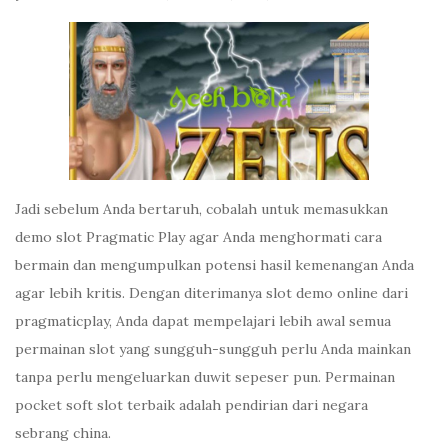
Jadi sebelum Anda bertaruh, cobalah untuk memasukkan
demo slot Pragmatic Play agar Anda menghormati cara
bermain dan mengumpulkan potensi hasil kemenangan Anda
agar lebih kritis. Dengan diterimanya slot demo online dari
pragmaticplay, Anda dapat mempelajari lebih awal semua
permainan slot yang sungguh-sungguh perlu Anda mainkan
tanpa perlu mengeluarkan duwit sepeser pun. Permainan
pocket soft slot terbaik adalah pendirian dari negara
sebrang china.