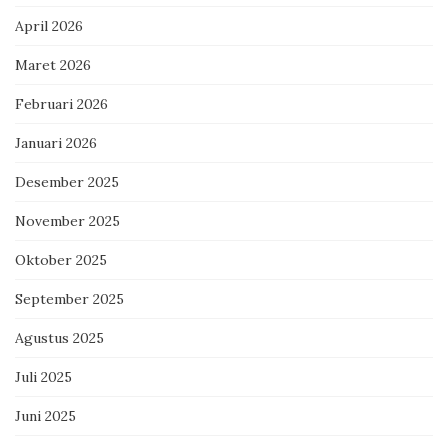
April 2026
Maret 2026
Februari 2026
Januari 2026
Desember 2025
November 2025
Oktober 2025
September 2025
Agustus 2025
Juli 2025
Juni 2025