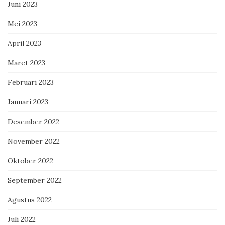
Juni 2023
Mei 2023
April 2023
Maret 2023
Februari 2023
Januari 2023
Desember 2022
November 2022
Oktober 2022
September 2022
Agustus 2022
Juli 2022