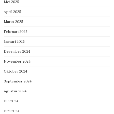
Mei 2025
April 2025
Maret 2025
Februari 2025
Januari 2025
Desember 2024
November 2024
Oktober 2024
September 2024
Agustus 2024
Juli 2024
Juni 2024