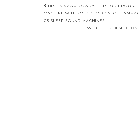
Navigasi
BRST 7 5V AC DC ADAPTER FOR BROOKS
tulisan
MACHINE WITH SOUND CARD SLOT HAMMA
03 SLEEP SOUND MACHINES
WEBSITE JUDI SLOT O