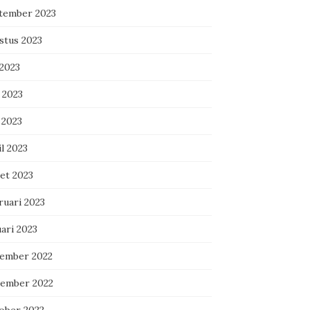
tember 2023
stus 2023
 2023
 2023
 2023
l 2023
et 2023
ruari 2023
ari 2023
ember 2022
ember 2022