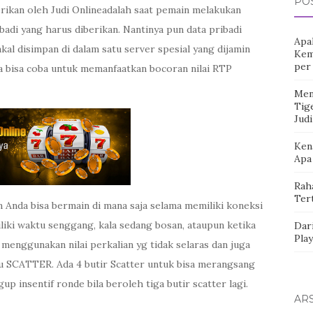
PO
rikan oleh Judi Onlineadalah saat pemain melakukan
adi yang harus diberikan. Nantinya pun data pribadi
Apa
al disimpan di dalam satu server spesial yang dijamin
Kem
per
a bisa coba untuk memanfaatkan bocoran nilai RTP
Men
Tig
Judi
Ken
Apa
Rah
Ter
n Anda bisa bermain di mana saja selama memiliki koneksi
miliki waktu senggang, kala sedang bosan, ataupun ketika
Dar
Pla
menggunakan nilai perkalian yg tidak selaras dan juga
u SCATTER. Ada 4 butir Scatter untuk bisa merangsang
p insentif ronde bila beroleh tiga butir scatter lagi.
AR