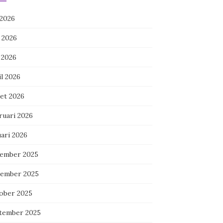
 2026
 2026
 2026
l 2026
et 2026
ruari 2026
ari 2026
ember 2025
ember 2025
ober 2025
tember 2025