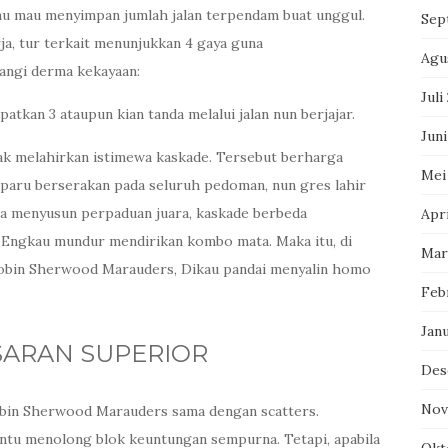
mu mau menyimpan jumlah jalan terpendam buat unggul.
Sep
ja, tur terkait menunjukkan 4 gaya guna
Agu
angi derma kekayaan:
Juli
kan 3 ataupun kian tanda melalui jalan nun berjajar.
Juni
k melahirkan istimewa kaskade. Tersebut berharga
Mei
eparu berserakan pada seluruh pedoman, nun gres lahir
ma menyusun perpaduan juara, kaskade berbeda
Apri
Engkau mundur mendirikan kombo mata. Maka itu, di
Mar
 Robin Sherwood Marauders, Dikau pandai menyalin homo
Feb
Janu
SARAN SUPERIOR
Des
Nov
bin Sherwood Marauders sama dengan scatters.
ntu menolong blok keuntungan sempurna. Tetapi, apabila