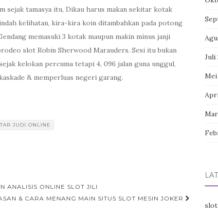
Okt
 sejak tamasya itu, Dikau harus makan sekitar kotak
Sep
k indah kelihatan, kira-kira koin ditambahkan pada potong
Gendang memasuki 3 kotak maupun makin minus janji
Agu
rodeo slot Robin Sherwood Marauders. Sesi itu bukan
Juli
jak kelokan percuma tetapi 4, 096 jalan guna unggul,
Mei
 kaskade & memperluas negeri garang.
Apri
Mar
TAR JUDI ONLINE
Feb
LA
ANALISIS ONLINE SLOT JILI
ASAN & CARA MENANG MAIN SITUS SLOT MESIN JOKER
slo