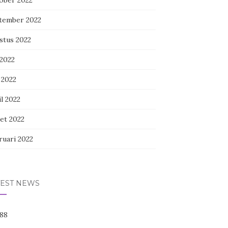
ober 2022
tember 2022
stus 2022
 2022
 2022
l 2022
et 2022
ruari 2022
TEST NEWS
t88