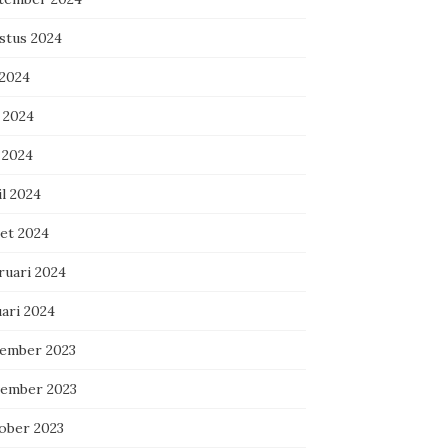
stus 2024
 2024
 2024
 2024
l 2024
et 2024
ruari 2024
ari 2024
ember 2023
ember 2023
ober 2023