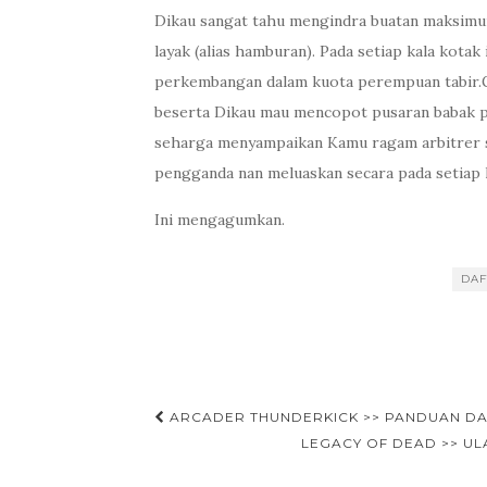
Dikau sangat tahu mengindra buatan maksimum
layak (alias hamburan). Pada setiap kala kota
perkembangan dalam kuota perempuan tabir.
beserta Dikau mau mencopot pusaran babak p
seharga menyampaikan Kamu ragam arbitrer se
pengganda nan meluaskan secara pada setiap
Ini mengagumkan.
DAF
Navigasi
ARCADER THUNDERKICK >> PANDUAN DAN 
tulisan
LEGACY OF DEAD >> UL