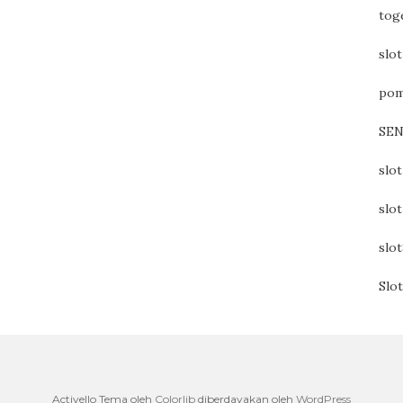
tog
slot
pom
SEN
slot
slot
slo
Slot
Activello Tema oleh
Colorlib
diberdayakan oleh
WordPress