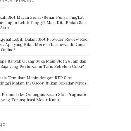
S-POS TERBARU
kah Slot Macau Benar-Benar Punya Tingkat
enangan Lebih Tinggi? Mari Kita Bedah Satu
 Satu
genal Lebih Dalam Slot Provider Review Red
er: Apa yang Bikin Mereka Istimewa di Dunia
 Online?
apa Banyak Orang Suka Main Slot 24 Jam dan
 Saja yang Perlu Kamu Tahu Sebelum Coba?
asia Temukan Mesin dengan RTP Slot
tinggi Malam Ini Gacor, Bukan Sekadar Mitos!
i Piramida ke Gulungan: Kisah Slot Pragmatic
y yang Terinspirasi Mesir Kuno
SIP