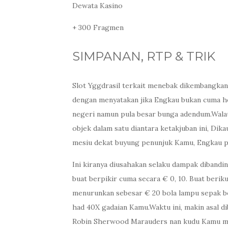
Dewata Kasino
+ 300 Fragmen
SIMPANAN, RTP & TRIK
Slot Yggdrasil terkait menebak dikembangkan 
dengan menyatakan jika Engkau bukan cuma h
negeri namun pula besar bunga adendum.Wal
objek dalam satu diantara ketakjuban ini, Dik
mesiu dekat buyung penunjuk Kamu, Engkau 
Ini kiranya diusahakan selaku dampak diban
buat berpikir cuma secara € 0, 10. Buat beri
menurunkan sebesar € 20 bola lampu sepak bol
had 40X gadaian Kamu.Waktu ini, makin asal 
Robin Sherwood Marauders nan kudu Kamu men