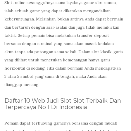
Slot online sesungguhnya sama layaknya game slot umum,
ialah sebuah game yang dapat dikatakan mengandalkan
keberuntungan. Melainkan, bukan artinya Anda dapat bermain
dan bertaruh dengan asal-asalan dan juga tidak memikirkan
taktik. Setiap pemain bisa melakukan transfer deposit
bersama dengan nominal yang sama akan masuk kedalam
akun tanpa ada potongan sama sekali. Dalam slot klasik, garis
yang dilihat untuk menetukan kemenangan hanya garis
horizontal di sedang. Jika dalam bermain Anda mendapatkan
3 atau 5 simbol yang sama di tengah, maka Anda akan
dianggap menang.
Daftar 10 Web Judi Slot Slot Terbaik Dan
Terpercaya No 1 Di Indonesia
Pemain dapat terhubung gamenya bersama dengan mudah