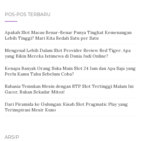
POS-POS TERBARU
Apakah Slot Macau Benar-Benar Punya Tingkat Kemenangan
Lebih Tinggi? Mari Kita Bedah Satu per Satu
Mengenal Lebih Dalam Slot Provider Review Red Tiger: Apa
yang Bikin Mereka Istimewa di Dunia Judi Online?
Kenapa Banyak Orang Suka Main Slot 24 Jam dan Apa Saja yang
Perlu Kamu Tahu Sebelum Coba?
Rahasia Temukan Mesin dengan RTP Slot Tertinggi Malam Ini
Gacor, Bukan Sekadar Mitos!
Dari Piramida ke Gulungan: Kisah Slot Pragmatic Play yang
Terinspirasi Mesir Kuno
ARSIP