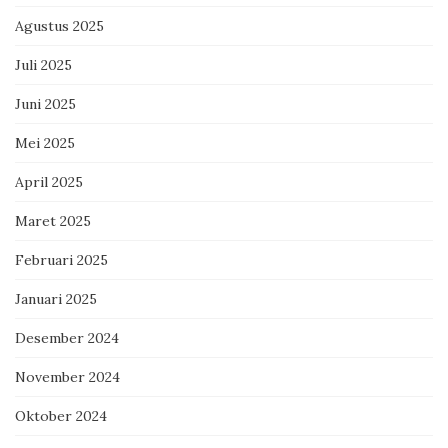
Agustus 2025
Juli 2025
Juni 2025
Mei 2025
April 2025
Maret 2025
Februari 2025
Januari 2025
Desember 2024
November 2024
Oktober 2024