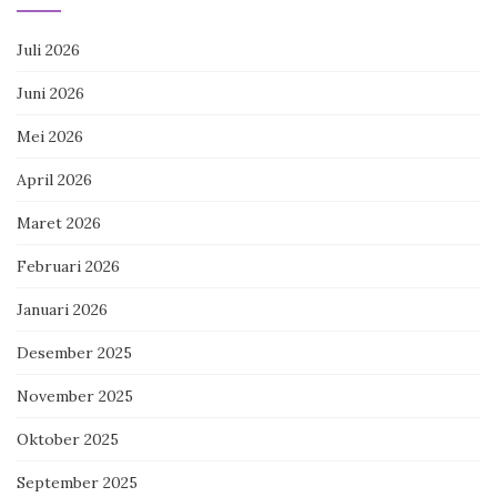
Juli 2026
Juni 2026
Mei 2026
April 2026
Maret 2026
Februari 2026
Januari 2026
Desember 2025
November 2025
Oktober 2025
September 2025