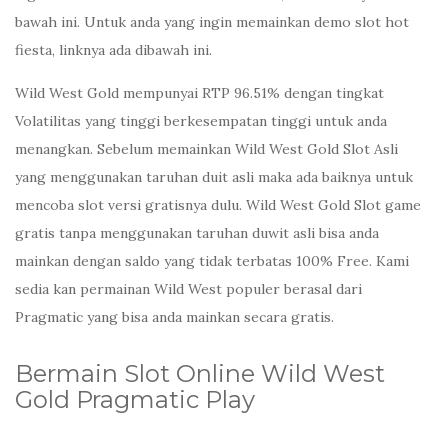
bawah ini. Untuk anda yang ingin memainkan demo slot hot
fiesta, linknya ada dibawah ini.
Wild West Gold mempunyai RTP 96.51% dengan tingkat
Volatilitas yang tinggi berkesempatan tinggi untuk anda
menangkan. Sebelum memainkan Wild West Gold Slot Asli
yang menggunakan taruhan duit asli maka ada baiknya untuk
mencoba slot versi gratisnya dulu. Wild West Gold Slot game
gratis tanpa menggunakan taruhan duwit asli bisa anda
mainkan dengan saldo yang tidak terbatas 100% Free. Kami
sedia kan permainan Wild West populer berasal dari
Pragmatic yang bisa anda mainkan secara gratis.
Bermain Slot Online Wild West
Gold Pragmatic Play