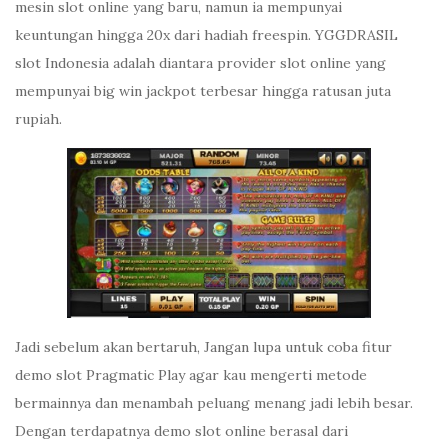
mesin slot online yang baru, namun ia mempunyai
keuntungan hingga 20x dari hadiah freespin. YGGDRASIL
slot Indonesia adalah diantara provider slot online yang
mempunyai big win jackpot terbesar hingga ratusan juta
rupiah.
Jadi sebelum akan bertaruh, Jangan lupa untuk coba fitur
demo slot Pragmatic Play agar kau mengerti metode
bermainnya dan menambah peluang menang jadi lebih besar.
Dengan terdapatnya demo slot online berasal dari