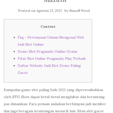
Posted on
by
Agustus 23, 2022
Russell Wood
Content
Faq – Pertanyaan Umum Mengenai Web
Judi Slot Online
Demo Slot Pragmatic Online Gratis
Fitur Slot Online Pragmatic Play Terbaik
Daftar Website Judi Slot Demo Paling
Gacor
Kumpulan game slot paling baik 2021 yang dipersembahkan
oleh RTG Slots dapat betul-betul menghibur dan beruntung
pas dimainkan. Para pemain andaikan berhimpun jadi member
dan juga beragam keuntungan menarik lain. Situs slot gacor