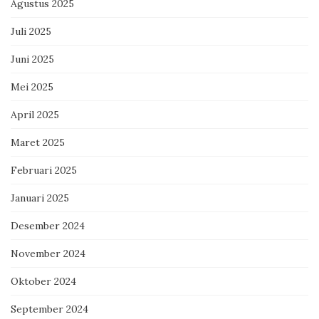
Agustus 2025
Juli 2025
Juni 2025
Mei 2025
April 2025
Maret 2025
Februari 2025
Januari 2025
Desember 2024
November 2024
Oktober 2024
September 2024