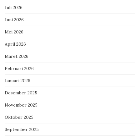
Juli 2026
Juni 2026
Mei 2026
April 2026
Maret 2026
Februari 2026
Januari 2026
Desember 2025
November 2025
Oktober 2025
September 2025