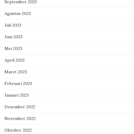
September 2023
Agustus 2023
Juli 2023
Juni 2023
Mei 2023
April 2023
Maret 2023
Februari 2023
Januari 2023
Desember 2022
November 2022
Oktober 2022