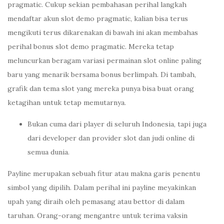
pragmatic. Cukup sekian pembahasan perihal langkah
mendaftar akun slot demo pragmatic, kalian bisa terus
mengikuti terus dikarenakan di bawah ini akan membahas
perihal bonus slot demo pragmatic. Mereka tetap
meluncurkan beragam variasi permainan slot online paling
baru yang menarik bersama bonus berlimpah. Di tambah,
grafik dan tema slot yang mereka punya bisa buat orang
ketagihan untuk tetap memutarnya.
Bukan cuma dari player di seluruh Indonesia, tapi juga
dari developer dan provider slot dan judi online di
semua dunia.
Payline merupakan sebuah fitur atau makna garis penentu
simbol yang dipilih. Dalam perihal ini payline meyakinkan
upah yang diraih oleh pemasang atau bettor di dalam
taruhan. Orang-orang mengantre untuk terima vaksin