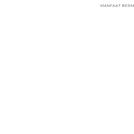
tulisan
MANFAAT BERM