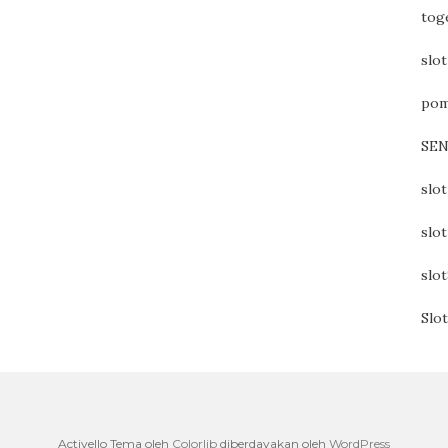
tog
slot
pom
SEN
slot
slot
slo
Slot
Activello Tema oleh
Colorlib
diberdayakan oleh
WordPress