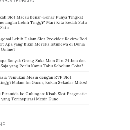
S-POS TERBARU
kah Slot Macau Benar-Benar Punya Tingkat
enangan Lebih Tinggi? Mari Kita Bedah Satu
 Satu
genal Lebih Dalam Slot Provider Review Red
er: Apa yang Bikin Mereka Istimewa di Dunia
 Online?
apa Banyak Orang Suka Main Slot 24 Jam dan
 Saja yang Perlu Kamu Tahu Sebelum Coba?
asia Temukan Mesin dengan RTP Slot
tinggi Malam Ini Gacor, Bukan Sekadar Mitos!
i Piramida ke Gulungan: Kisah Slot Pragmatic
y yang Terinspirasi Mesir Kuno
SIP