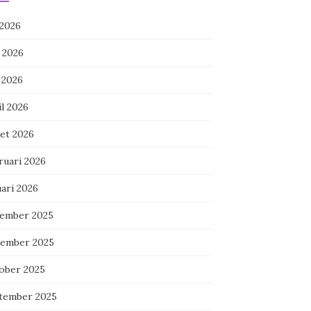
 2026
 2026
 2026
l 2026
et 2026
ruari 2026
ari 2026
ember 2025
ember 2025
ober 2025
tember 2025