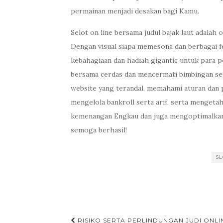
permainan menjadi desakan bagi Kamu.
Selot on line bersama judul bajak laut adalah
Dengan visual siapa memesona dan berbagai f
kebahagiaan dan hadiah gigantic untuk para 
bersama cerdas dan mencermati bimbingan se
website yang terandal, memahami aturan dan 
mengelola bankroll serta arif, serta menget
kemenangan Engkau dan juga mengoptimalkan
semoga berhasil!
SL
Navigasi
RISIKO SERTA PERLINDUNGAN JUDI ONL