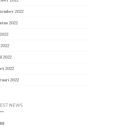
ober 2022
tember 2022
stus 2022
 2022
 2022
l 2022
et 2022
ruari 2022
TEST NEWS
t88