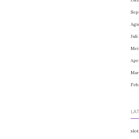
Okt
Sep
Agu
Juli
Mei
Apri
Mar
Feb
LA
slo