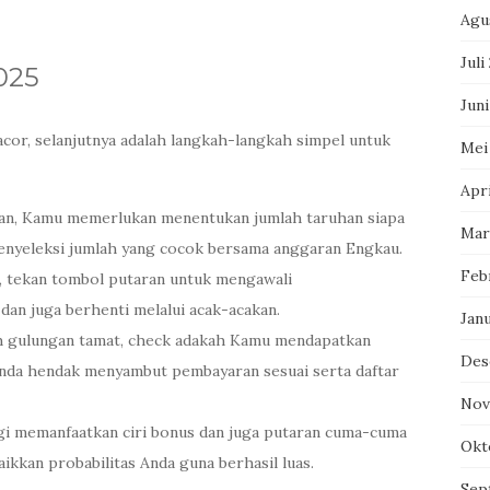
Agu
Juli
025
Juni
cor, selanjutnya adalah langkah-langkah simpel untuk
Mei
Apri
ran, Kamu memerlukan menentukan jumlah taruhan siapa
Mar
nyeleksi jumlah yang cocok bersama anggaran Engkau.
Feb
n, tekan tombol putaran untuk mengawali
dan juga berhenti melalui acak-acakan.
Janu
h gulungan tamat, check adakah Kamu mendapatkan
Des
 Anda hendak menyambut pembayaran sesuai serta daftar
Nov
agi memanfaatkan ciri bonus dan juga putaran cuma-cuma
Okt
aikkan probabilitas Anda guna berhasil luas.
Sep