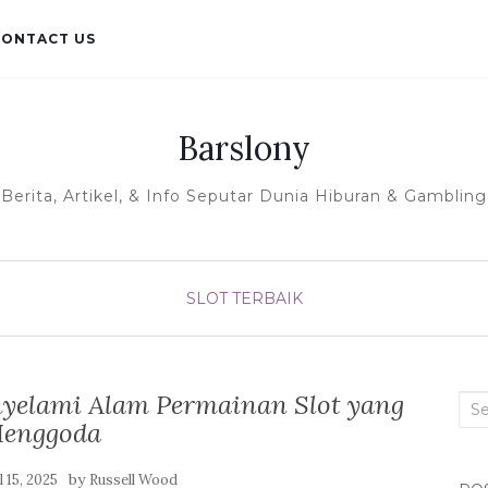
CONTACT US
Barslony
Berita, Artikel, & Info Seputar Dunia Hiburan & Gambling
SLOT TERBAIK
nyelami Alam Permainan Slot yang
Sea
enggoda
for:
by
l 15, 2025
Russell Wood