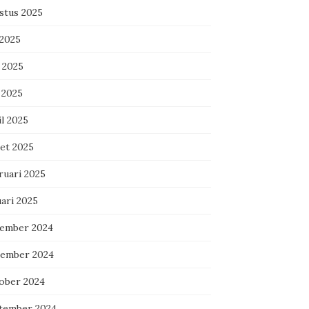
stus 2025
 2025
 2025
 2025
l 2025
et 2025
ruari 2025
ari 2025
ember 2024
ember 2024
ober 2024
tember 2024