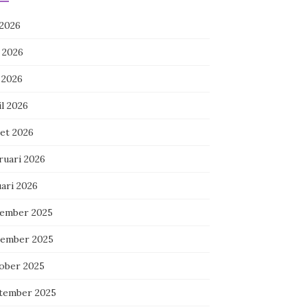
 2026
 2026
 2026
l 2026
et 2026
ruari 2026
ari 2026
ember 2025
ember 2025
ober 2025
tember 2025