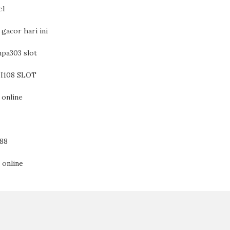
el
 gacor hari ini
pa303 slot
I108 SLOT
 online
t88
 online