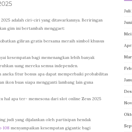
 2025
Juli
s 2025 adalah ciri-ciri yang ditawarkannya. Beriringan
Juni
kan gim ini bertambah menggaet:
Mei
ibatkan giliran gratis bersama meraih simbol khusus
Apri
Mar
nyai kesempatan bagi memenangkan lebih banyak
ruhkan uang mereka semua independen.
Feb
n aneka fitur bonus apa dapat memperbaiki probabilitas
Janu
an ikon buas siapa mengganti lambang lain guna
Des
tu hal apa ter- memesona dari slot online Zeus 2025
Nov
Okt
g judi yang dijalankan oleh partisipan hendak
Sep
o 108
menyampaikan kesempatan gigantic bagi