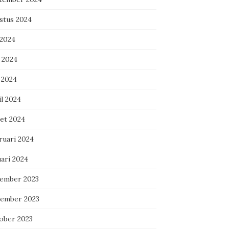
stus 2024
 2024
 2024
 2024
l 2024
et 2024
ruari 2024
ari 2024
ember 2023
ember 2023
ober 2023