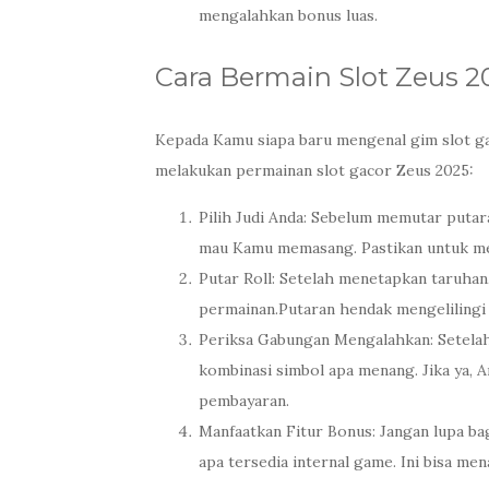
mengalahkan bonus luas.
Cara Bermain Slot Zeus 2
Kepada Kamu siapa baru mengenal gim slot ga
melakukan permainan slot gacor Zeus 2025:
Pilih Judi Anda: Sebelum memutar puta
mau Kamu memasang. Pastikan untuk me
Putar Roll: Setelah menetapkan taruha
permainan.Putaran hendak mengelilingi 
Periksa Gabungan Mengalahkan: Setela
kombinasi simbol apa menang. Jika ya,
pembayaran.
Manfaatkan Fitur Bonus: Jangan lupa b
apa tersedia internal game. Ini bisa men