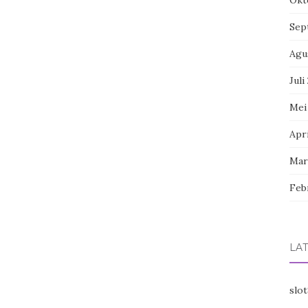
Okt
Sep
Agu
Juli
Mei
Apri
Mar
Feb
LA
slo