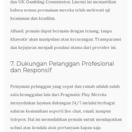
dan UK Gambling Commission. Lisensi ini memastikan
bahwa semua permainan mereka telah melewati uji
keamanan dan keadilan.
Alhasil, pemain dapat bermain dengan tenang, tanpa
khawatir akan manipulasi atau kecurangan. Transparansi
dan kejujuran menjadi pondasi utama dari provider ini.
7. Dukungan Pelanggan Profesional
dan Responsif
Pelayanan pelanggan yang cepat dan ramah adalah salah
satu keunggulan lain dari Pragmatic Play. Mereka
menyediakan layanan dukungan 24/7 melalui berbagai
saluran komunikasi seperti live chat, email, maupun
telepon. Hal ini memudahkan pemain untuk mendapatkan
solusi atas kendala atau pertanyaan kapan saja