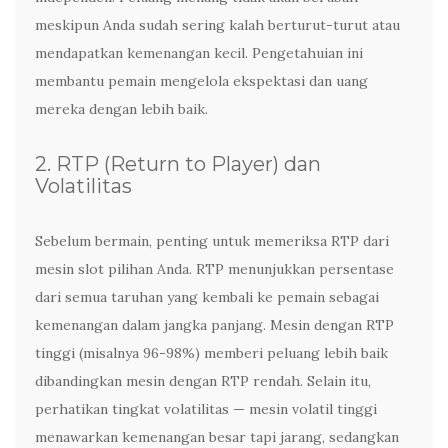
meskipun Anda sudah sering kalah berturut-turut atau
mendapatkan kemenangan kecil. Pengetahuian ini
membantu pemain mengelola ekspektasi dan uang
mereka dengan lebih baik.
2. RTP (Return to Player) dan
Volatilitas
Sebelum bermain, penting untuk memeriksa RTP dari
mesin slot pilihan Anda. RTP menunjukkan persentase
dari semua taruhan yang kembali ke pemain sebagai
kemenangan dalam jangka panjang. Mesin dengan RTP
tinggi (misalnya 96-98%) memberi peluang lebih baik
dibandingkan mesin dengan RTP rendah. Selain itu,
perhatikan tingkat volatilitas — mesin volatil tinggi
menawarkan kemenangan besar tapi jarang, sedangkan