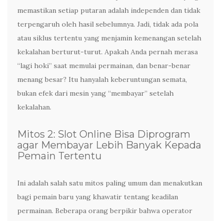
memastikan setiap putaran adalah independen dan tidak
terpengaruh oleh hasil sebelumnya. Jadi, tidak ada pola
atau siklus tertentu yang menjamin kemenangan setelah
kekalahan berturut-turut. Apakah Anda pernah merasa
“lagi hoki” saat memulai permainan, dan benar-benar
menang besar? Itu hanyalah keberuntungan semata,
bukan efek dari mesin yang “membayar” setelah
kekalahan.
Mitos 2: Slot Online Bisa Diprogram
agar Membayar Lebih Banyak Kepada
Pemain Tertentu
Ini adalah salah satu mitos paling umum dan menakutkan
bagi pemain baru yang khawatir tentang keadilan
permainan. Beberapa orang berpikir bahwa operator