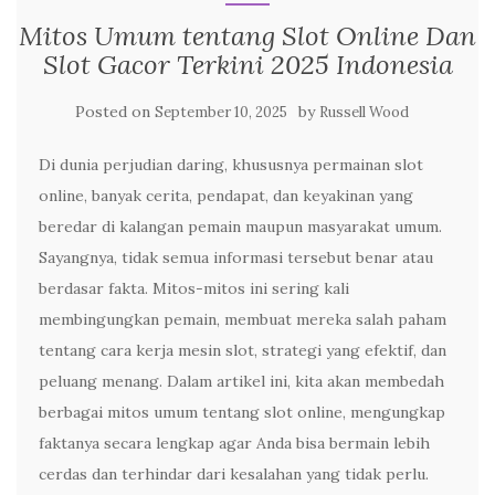
Mitos Umum tentang Slot Online Dan
Slot Gacor Terkini 2025 Indonesia
Posted on
by
September 10, 2025
Russell Wood
Di dunia perjudian daring, khususnya permainan slot
online, banyak cerita, pendapat, dan keyakinan yang
beredar di kalangan pemain maupun masyarakat umum.
Sayangnya, tidak semua informasi tersebut benar atau
berdasar fakta. Mitos-mitos ini sering kali
membingungkan pemain, membuat mereka salah paham
tentang cara kerja mesin slot, strategi yang efektif, dan
peluang menang. Dalam artikel ini, kita akan membedah
berbagai mitos umum tentang slot online, mengungkap
faktanya secara lengkap agar Anda bisa bermain lebih
cerdas dan terhindar dari kesalahan yang tidak perlu.