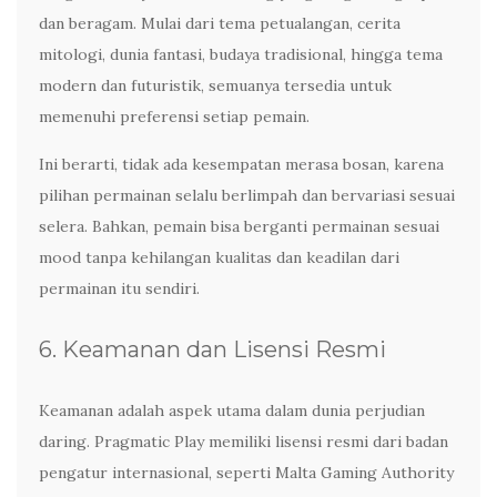
dan beragam. Mulai dari tema petualangan, cerita
mitologi, dunia fantasi, budaya tradisional, hingga tema
modern dan futuristik, semuanya tersedia untuk
memenuhi preferensi setiap pemain.
Ini berarti, tidak ada kesempatan merasa bosan, karena
pilihan permainan selalu berlimpah dan bervariasi sesuai
selera. Bahkan, pemain bisa berganti permainan sesuai
mood tanpa kehilangan kualitas dan keadilan dari
permainan itu sendiri.
6. Keamanan dan Lisensi Resmi
Keamanan adalah aspek utama dalam dunia perjudian
daring. Pragmatic Play memiliki lisensi resmi dari badan
pengatur internasional, seperti Malta Gaming Authority