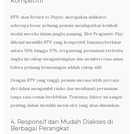
Kompetitif
RTP, atau Return to Player, merupakan indikator
seberapa besar peluang pemain mendapatkan kembali
modal mereka dalam jangka panjang. Slot Pragmatic Play
dikenal memiliki RTP yang kompetitif, biasanya berkisar
antara 95% hingga 97%, tergantung permainan tertentu.
Angka ini cukup menguntungkan dan memberi rasa aman
bahwa peluang kemenangan adalah cukup adil.
Dengan RTP yang tinggi, pemain merasa lebih percaya
diri dalam mengambil risiko dan menikmati permainan
tanpa rasa cemas berlebihan. Tentunya, faktor ini sangat
penting dalam memilih mesin slot yang akan dimainkan.
4. Responsif dan Mudah Diakses di
Berbagai Perangkat