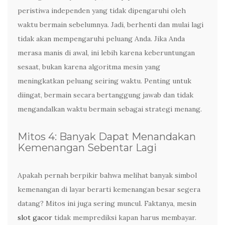
peristiwa independen yang tidak dipengaruhi oleh
waktu bermain sebelumnya. Jadi, berhenti dan mulai lagi
tidak akan mempengaruhi peluang Anda. Jika Anda
merasa manis di awal, ini lebih karena keberuntungan
sesaat, bukan karena algoritma mesin yang
meningkatkan peluang seiring waktu. Penting untuk
diingat, bermain secara bertanggung jawab dan tidak
mengandalkan waktu bermain sebagai strategi menang.
Mitos 4: Banyak Dapat Menandakan
Kemenangan Sebentar Lagi
Apakah pernah berpikir bahwa melihat banyak simbol
kemenangan di layar berarti kemenangan besar segera
datang? Mitos ini juga sering muncul. Faktanya, mesin
slot gacor
tidak memprediksi kapan harus membayar.