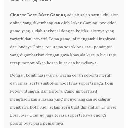
Chinese Boss Joker Gaming
adalah salah satu judul slot
online yang dikembangkan oleh Joker Gaming, provider
game yang sudah terkenal dengan koleksi slotnya yang
variatif dan inovatif. Tema game ini mengambil inspirasi
dari budaya China, terutama sosok bos atau pemimpin
yang digambarkan dengan gaya khas ala kartun lucu tapi
tetap menonjolkan kesan kuat dan berwibawa.
Dengan kombinasi warna-warna cerah seperti merah
dan emas, serta simbol-simbol khas seperti naga, koin
keberuntungan, dan lentera, game ini berhasil
menghadirkan suasana yang menyenangkan sekaligus
membawa hoki. Jadi, selain seru buat dimainkan,
Chinese
Boss Joker Gaming
juga terasa seperti bawa energi
positif buat para pemainnya.