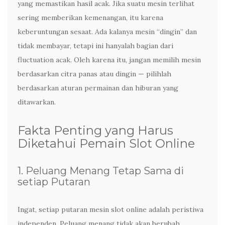
yang memastikan hasil acak. Jika suatu mesin terlihat
sering memberikan kemenangan, itu karena
keberuntungan sesaat. Ada kalanya mesin “dingin” dan
tidak membayar, tetapi ini hanyalah bagian dari
fluctuation acak. Oleh karena itu, jangan memilih mesin
berdasarkan citra panas atau dingin — pilihlah
berdasarkan aturan permainan dan hiburan yang
ditawarkan.
Fakta Penting yang Harus
Diketahui Pemain Slot Online
1. Peluang Menang Tetap Sama di
setiap Putaran
Ingat, setiap putaran mesin slot online adalah peristiwa
independen. Peluang menang tidak akan berubah