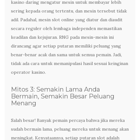
kasino daring mengatur mesin untuk membayar lebih
sering kepada orang tertentu, dan mesin tersebut tidak
adil. Padahal, mesin slot online yang diatur dan diaudit
secara reguler oleh lembaga independen memastikan
keadilan dan kejujuran. RNG pada mesin-mesin ini
dirancang agar setiap putaran memiliki peluang yang
benar-benar acak dan sama untuk semua pemain. Jadi,
tidak ada cara untuk memanipulasi hasil sesuai keinginan
operator kasino.
Mitos 3: Semakin Lama Anda
Bermain, Semakin Besar Peluang
Menang
Salah besar! Banyak pemain percaya bahwa jika mereka
sudah bermain lama, peluang mereka untuk menang akan
meningkat. Kenyataannya, setiap putaran slot adalah