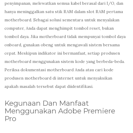
penyimpanan, melewatkan semua kabel berasal dari I/O, dan
hanya meninggalkan satu stik RAM dalam slot RAM pertama
motherboard. Sebagai solusi sementara untuk menyalakan
computer, Anda dapat menghimpit tombol reset, bukan
tombol daya. Jika motherboard tidak mempunyai tombol daya
onboard, gunakan obeng untuk mengawali sistem bersama
cepat. Meskipun indikator ini bermanfaat, setiap produsen
motherboard menggunakan sistem kode yang berbeda-beda.
Periksa dokumentasi motherboard Anda atau cari kode
produsen motherboard di internet untuk menyaksikan
apakah masalah tersebut dapat diidentifikasi.
Kegunaan Dan Manfaat
Menggunakan Adobe Premiere
Pro