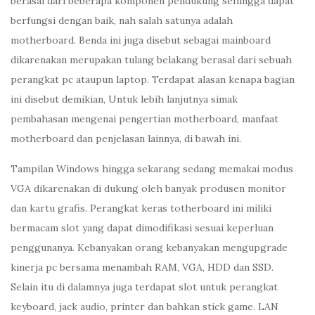
berasal dari beberapa komponen pendukung sehingga dapat
berfungsi dengan baik, nah salah satunya adalah
motherboard. Benda ini juga disebut sebagai mainboard
dikarenakan merupakan tulang belakang berasal dari sebuah
perangkat pc ataupun laptop. Terdapat alasan kenapa bagian
ini disebut demikian, Untuk lebih lanjutnya simak
pembahasan mengenai pengertian motherboard, manfaat
motherboard dan penjelasan lainnya, di bawah ini.
Tampilan Windows hingga sekarang sedang memakai modus
VGA dikarenakan di dukung oleh banyak produsen monitor
dan kartu grafis. Perangkat keras totherboard ini miliki
bermacam slot yang dapat dimodifikasi sesuai keperluan
penggunanya. Kebanyakan orang kebanyakan mengupgrade
kinerja pc bersama menambah RAM, VGA, HDD dan SSD.
Selain itu di dalamnya juga terdapat slot untuk perangkat
keyboard, jack audio, printer dan bahkan stick game. LAN