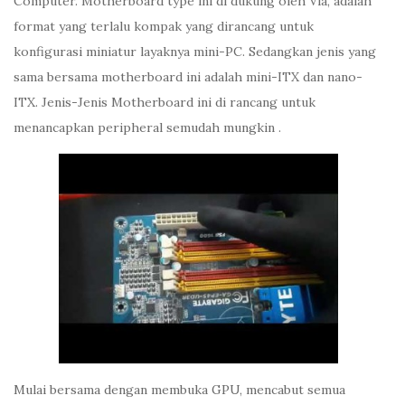
Computer. Motherboard type ini di dukung oleh Via, adalah
format yang terlalu kompak yang dirancang untuk
konfigurasi miniatur layaknya mini-PC. Sedangkan jenis yang
sama bersama motherboard ini adalah mini-ITX dan nano-
ITX. Jenis-Jenis Motherboard ini di rancang untuk
menancapkan peripheral semudah mungkin .
Mulai bersama dengan membuka GPU, mencabut semua