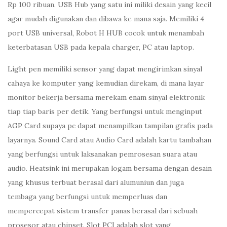
Rp 100 ribuan. USB Hub yang satu ini miliki desain yang kecil
agar mudah digunakan dan dibawa ke mana saja. Memiliki 4
port USB universal, Robot H HUB cocok untuk menambah
keterbatasan USB pada kepala charger, PC atau laptop.
Light pen memiliki sensor yang dapat mengirimkan sinyal
cahaya ke komputer yang kemudian direkam, di mana layar
monitor bekerja bersama merekam enam sinyal elektronik
tiap tiap baris per detik. Yang berfungsi untuk menginput
AGP Card supaya pc dapat menampilkan tampilan grafis pada
layarnya. Sound Card atau Audio Card adalah kartu tambahan
yang berfungsi untuk laksanakan pemrosesan suara atau
audio. Heatsink ini merupakan logam bersama dengan desain
yang khusus terbuat berasal dari alumuniun dan juga
tembaga yang berfungsi untuk memperluas dan
mempercepat sistem transfer panas berasal dari sebuah
prosesor atau chipset. Slot PCI adalah slot yang