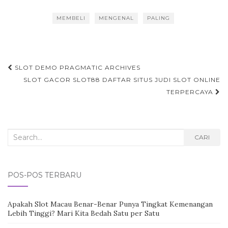
MEMBELI
MENGENAL
PALING
Navigasi
SLOT DEMO PRAGMATIC ARCHIVES
tulisan
SLOT GACOR SLOT88 DAFTAR SITUS JUDI SLOT ONLINE
TERPERCAYA
Search
CARI
for:
POS-POS TERBARU
Apakah Slot Macau Benar-Benar Punya Tingkat Kemenangan
Lebih Tinggi? Mari Kita Bedah Satu per Satu