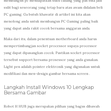
membangun pc mendapatkan suku cadang yang pas bisa jadi
sulit bagi seseorang yang tetap baru atau awam didalam beli
PC gaming. Ga butuh khawatir di artikel ini kita akan
menolong anda untuk membangun PC Gaming paling baik
yang dapat anda rakit cocok bersama anggaran anda.
Maka dari itu, dalam penentuan motherboard anda harus
mempertimbangjan socket processor supaya processor
yang dapat dipasangkan cocok. Pastikan socket processor
tersebut support bersama prosessor yang anda gunakan.
Light pen adalah pointer elektronik yang digunakan untuk
modifikasi dan men-design gambar bersama screen .
Langkah Install Windows 10 Lengkap
Bersama Gambar
Robot H HUB juga merupakan pilihan yang bagus dibawah