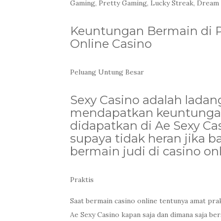
Gaming, Pretty Gaming, Lucky Streak, Dream
Keuntungan Bermain di 
Online Casino
Peluang Untung Besar
Sexy Casino adalah ladan
mendapatkan keuntungan
didapatkan di Ae Sexy C
supaya tidak heran jika b
bermain judi di casino on
Praktis
Saat bermain casino online tentunya amat prakt
Ae Sexy Casino kapan saja dan dimana saja bers