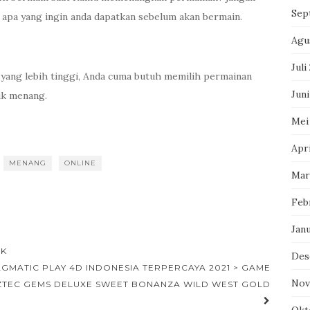
Sep
n apa yang ingin anda dapatkan sebelum akan bermain.
Agu
Juli
yang lebih tinggi, Anda cuma butuh memilih permainan
Juni
uk menang.
Mei
Apri
MENANG
ONLINE
Mar
Feb
Janu
OK
Des
GMATIC PLAY 4D INDONESIA TERPERCAYA 2021 > GAME
Nov
AZTEC GEMS DELUXE SWEET BONANZA WILD WEST GOLD