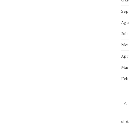
Okt
Sep
Agu
Juli
Mei
Apri
Mar
Feb
LA
slo