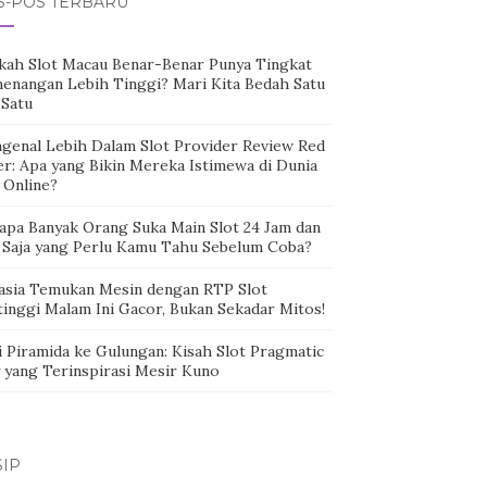
S-POS TERBARU
kah Slot Macau Benar-Benar Punya Tingkat
enangan Lebih Tinggi? Mari Kita Bedah Satu
 Satu
genal Lebih Dalam Slot Provider Review Red
er: Apa yang Bikin Mereka Istimewa di Dunia
 Online?
apa Banyak Orang Suka Main Slot 24 Jam dan
 Saja yang Perlu Kamu Tahu Sebelum Coba?
asia Temukan Mesin dengan RTP Slot
tinggi Malam Ini Gacor, Bukan Sekadar Mitos!
i Piramida ke Gulungan: Kisah Slot Pragmatic
y yang Terinspirasi Mesir Kuno
SIP