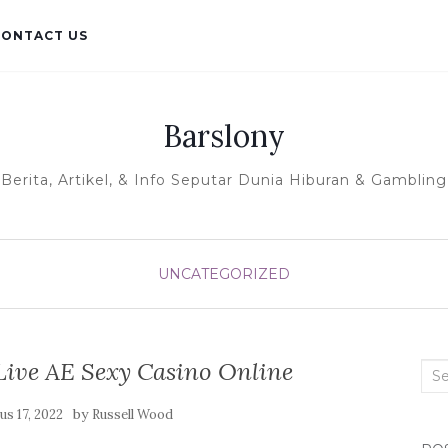
CONTACT US
Barslony
Berita, Artikel, & Info Seputar Dunia Hiburan & Gambling
UNCATEGORIZED
ive AE Sexy Casino Online
Sea
for:
by
us 17, 2022
Russell Wood