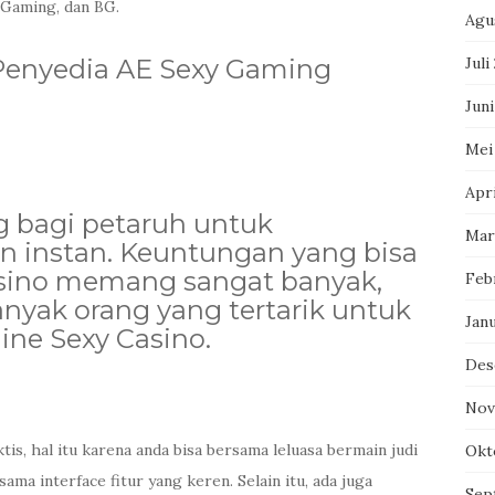
 Gaming, dan BG.
Agu
Penyedia AE Sexy Gaming
Juli
Juni
Mei
Apri
g bagi petaruh untuk
Mar
 instan. Keuntungan yang bisa
asino memang sangat banyak,
Feb
anyak orang yang tertarik untuk
Janu
line Sexy Casino.
Des
Nov
is, hal itu karena anda bisa bersama leluasa bermain judi
Okt
ama interface fitur yang keren. Selain itu, ada juga
Sep