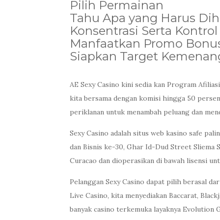
Pilih Permainan
Tahu Apa yang Harus Dih
Konsentrasi Serta Kontro
Manfaatkan Promo Bonu
Siapkan Target Kemenan
AE Sexy Casino kini sedia kan Program Afiliasi
kita bersama dengan komisi hingga 50 perse
periklanan untuk menambah peluang dan men
Sexy Casino adalah situs web kasino safe pal
dan Bisnis ke-30, Ghar Id-Dud Street Sliema 
Curacao dan dioperasikan di bawah lisensi un
Pelanggan Sexy Casino dapat pilih berasal d
Live Casino, kita menyediakan Baccarat, Blackj
banyak casino terkemuka layaknya Evolution 