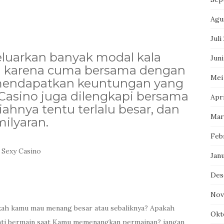
Agu
Juli
luarkan banyak modal kala
Juni
Itu karena cuma bersama dengan
Mei
 mendapatkan keuntungan yang
 Casino juga dilengkapi bersama
Apri
ahnya tentu terlalu besar, dan
Mar
milyaran.
Feb
 Sexy Casino
Janu
Des
Nov
ah kamu mau menang besar atau sebaliknya? Apakah
Okt
nti bermain saat Kamu memenangkan permainan? jangan