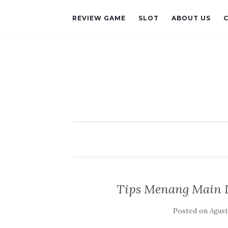
REVIEW GAME
SLOT
ABOUT US
Tips Menang Main L
Posted on
Agust