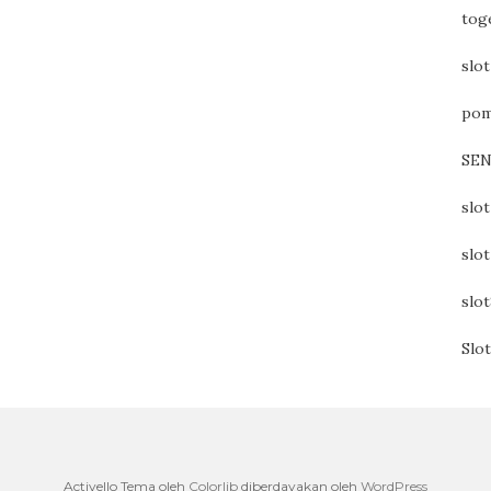
tog
slot
pom
SEN
slot
slot
slo
Slot
Activello Tema oleh
Colorlib
diberdayakan oleh
WordPress