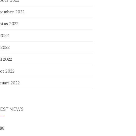
ober 2022
tember 2022
stus 2022
 2022
 2022
l 2022
et 2022
ruari 2022
TEST NEWS
t88