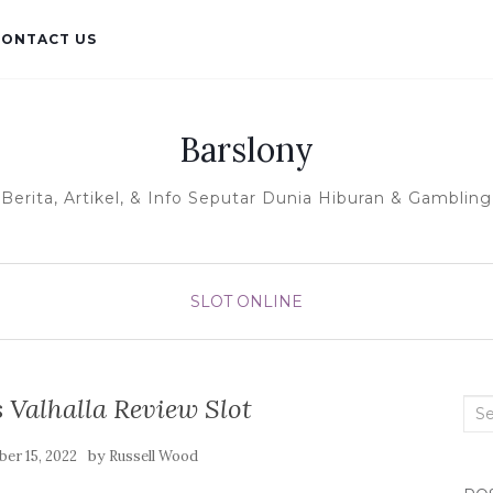
CONTACT US
Barslony
Berita, Artikel, & Info Seputar Dunia Hiburan & Gambling
SLOT ONLINE
 Valhalla Review Slot
Sea
for:
by
er 15, 2022
Russell Wood