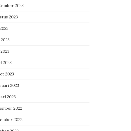
tember 2023
stus 2023
 2023
 2023
 2023
l 2023
et 2023
ruari 2023
ari 2023
ember 2022
ember 2022