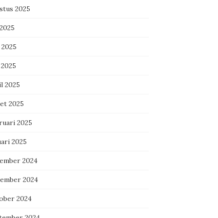
stus 2025
 2025
 2025
 2025
l 2025
et 2025
ruari 2025
ari 2025
ember 2024
ember 2024
ober 2024
tember 2024