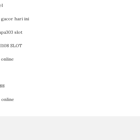
el
 gacor hari ini
pa303 slot
I108 SLOT
 online
t88
 online