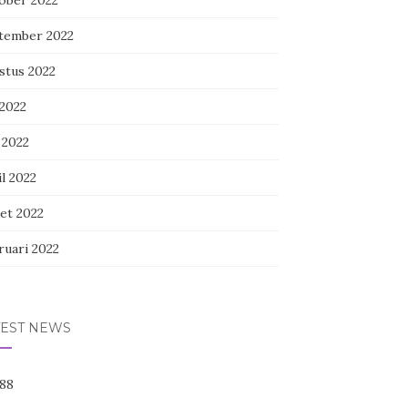
ober 2022
tember 2022
stus 2022
 2022
 2022
l 2022
et 2022
ruari 2022
TEST NEWS
t88