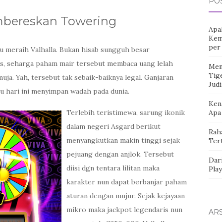
PO
embereskan Towering
Apa
Kem
per
u meraih Valhalla. Bukan hisab sungguh besar
s, seharga paham mair tersebut membaca uang lelah
Men
Tig
uja. Yah, tersebut tak sebaik-baiknya legal. Ganjaran
Judi
tu hari ini menyimpan wadah pada dunia.
Ken
Terlebih teristimewa, sarung ikonik
Apa
dalam negeri Asgard berikut
Rah
menyangkutkan makin tinggi sejak
Ter
pejuang dengan anjlok. Tersebut
Dar
diisi dgn tentara lilitan maka
Pla
karakter nun dapat berbanjar paham
aturan dengan mujur. Sejak kejayaan
mikro maka jackpot legendaris nun
AR