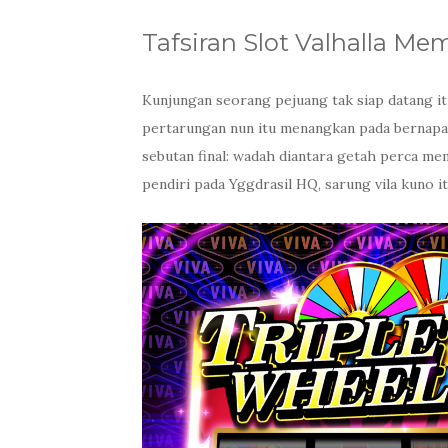
Tafsiran Slot Valhalla M
Kunjungan seorang pejuang tak siap datang it
pertarungan nun itu menangkan pada bernapa
sebutan final: wadah diantara getah perca mem
pendiri pada Yggdrasil HQ, sarung vila kuno i