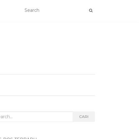
rch
CARI