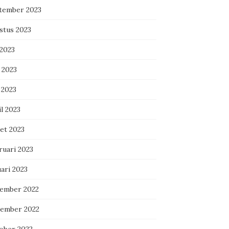
tember 2023
stus 2023
 2023
 2023
 2023
l 2023
et 2023
ruari 2023
ari 2023
ember 2022
ember 2022