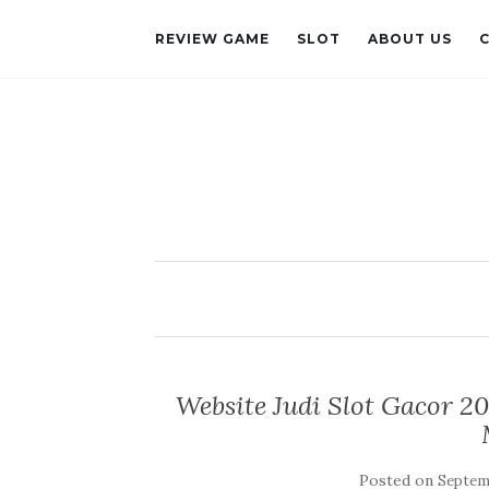
REVIEW GAME
SLOT
ABOUT US
Website Judi Slot Gacor 
Posted on
Septemb