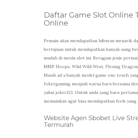
Daftar Game Slot Online 
Online
Pemain akan mendapatkan hiburan menarik da
bertujuan untuk mendapatkan banyak uang bera
mudah di mesin slot ini. Beragam jenis permai
MMP Hoops, Wild Wild West, Flexing Dragong,
Masih ad a banyak model game one touch yang 
Jokergaming menjadi warna baru bersama deng
yakni joker123. Untuk anda yang baru pertama 
memainkan agar bisa mendapatkan feels yang 
Website Agen Sbobet Live Stre
Termurah