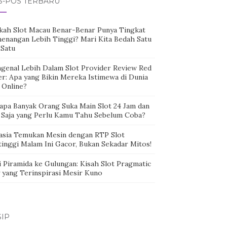
S-POS TERBARU
kah Slot Macau Benar-Benar Punya Tingkat
enangan Lebih Tinggi? Mari Kita Bedah Satu
 Satu
genal Lebih Dalam Slot Provider Review Red
er: Apa yang Bikin Mereka Istimewa di Dunia
 Online?
apa Banyak Orang Suka Main Slot 24 Jam dan
 Saja yang Perlu Kamu Tahu Sebelum Coba?
asia Temukan Mesin dengan RTP Slot
tinggi Malam Ini Gacor, Bukan Sekadar Mitos!
i Piramida ke Gulungan: Kisah Slot Pragmatic
y yang Terinspirasi Mesir Kuno
SIP