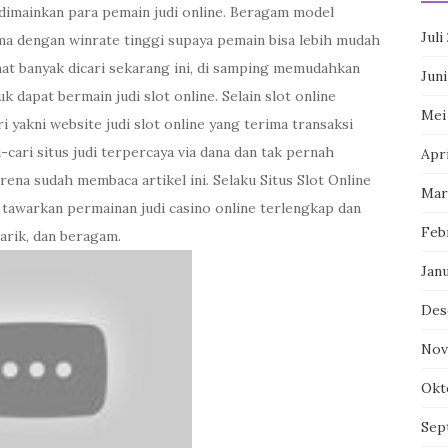
n dimainkan para pemain judi online. Beragam model
Juli
ma dengan winrate tinggi supaya pemain bisa lebih mudah
at banyak dicari sekarang ini, di samping memudahkan
Juni
k dapat bermain judi slot online. Selain slot online
Mei
ri yakni website judi slot online yang terima transaksi
cari situs judi terpercaya via dana dan tak pernah
Apri
na sudah membaca artikel ini. Selaku Situs Slot Online
Mar
e tawarkan permainan judi casino online terlengkap dan
Feb
arik, dan beragam.
Janu
Des
Nov
Okt
Sep