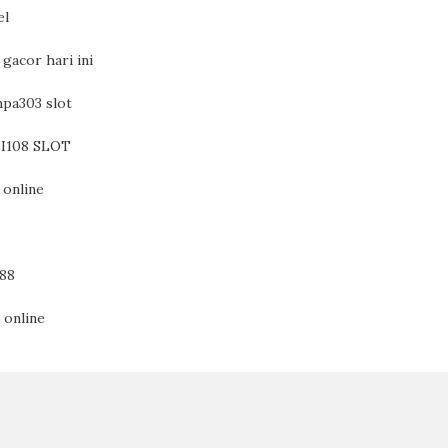
el
 gacor hari ini
pa303 slot
I108 SLOT
 online
t88
 online