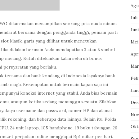
Agu
Juli
e WWG dikarenakan menampilkan seorang pria muda minum
Juni
mendarat bersama dengan pengganda tinggi, pemain pasti
lot klasik, garis yang dilihat untuk menetukan
Mei
 Jika didalam bermain Anda mendapatkan 3 atau 5 simbol
Apri
ap menang. Butuh ditekankan kalau seluruh bonus
Mar
i persyaratan yang berlaku.
k ternama dan bank kondang di Indonesia layaknya bank
Feb
k cimb niaga. Kesempatan untuk bermain kapan saja ini
Janu
empunyai koneksi internet yang stabil. Anda bisa bermain
jemu, ataupun ketika sedang menunggu sesuatu. Silahkan
Des
 layaknya username dan password, nomer HP dan alamat
Nov
ik rekening, dan beberapa data lainnya. Selain itu, Polda
Okt
CPU, 24 unit laptop, 105 handphone, 19 buku tabungan, 26
omzet perjudian online menggapai Rp1 miliar per hari.
Sep