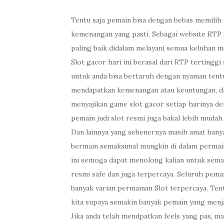
Tentu saja pemain bisa dengan bebas memilih 
kemenangan yang pasti. Sebagai website RTP 
paling baik didalam melayani semua keluhan
Slot gacor hari ini berasal dari RTP tertingg
untuk anda bisa bertaruh dengan nyaman tentun
mendapatkan kemenangan atau keuntungan, disi
menyajikan game slot gacor setiap harinya 
pemain judi slot resmi juga bakal lebih muda
Dan lainnya yang sebenernya masih amat banyak
bermain semaksimal mungkin di dalam permainan
ini semoga dapat menolong kalian untuk semak
resmi safe dan juga terpercaya. Seluruh pem
banyak varian permainan Slot terpercaya. Tent
kita supaya semakin banyak pemain yang menj
Jika anda telah mendpatkan feels yang pas, m