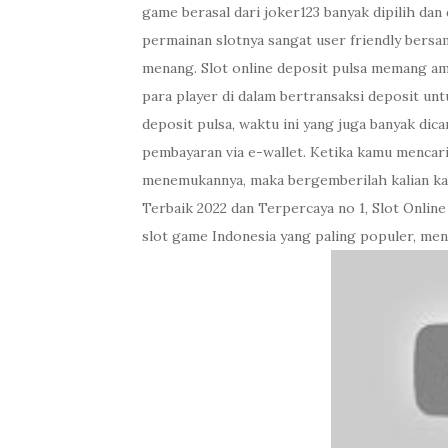
game berasal dari joker123 banyak dipilih da
permainan slotnya sangat user friendly bersa
menang. Slot online deposit pulsa memang am
para player di dalam bertransaksi deposit untu
deposit pulsa, waktu ini yang juga banyak dica
pembayaran via e-wallet. Ketika kamu mencari-
menemukannya, maka bergemberilah kalian kare
Terbaik 2022 dan Terpercaya no 1, Slot Onlin
slot game Indonesia yang paling populer, men