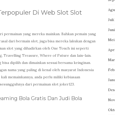
Agu
Terpopuler Di Web Slot Slot
Juli
Juni
ri permainan yang mereka mainkan. Bahkan pemain yang
Mei
sal dari bermain slot, juga bisa mereka lakukan dengan
nan slot yang dihadirkan oleh One Touch ini seperti
Apri
 Travelling Treasure, Where of Future dan lain-lain.
Mar
bisa dipilih dan dimainkan sesuai bersama keinginan.
an nama yang paling di kenal oleh masyarat Indonesia
Feb
kali memainkannya, anda perlu miliki kebiasaan
Janu
sesungguhnya dari permainan slot joker123.
Des
aming Bola Gratis Dan Judi Bola
Nov
Okt