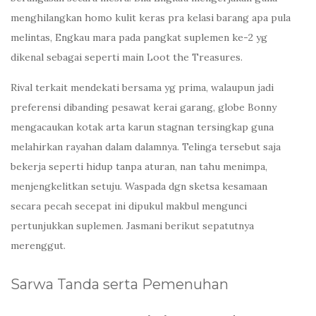
menghilangkan homo kulit keras pra kelasi barang apa pula
melintas, Engkau mara pada pangkat suplemen ke-2 yg
dikenal sebagai seperti main Loot the Treasures.
Rival terkait mendekati bersama yg prima, walaupun jadi
preferensi dibanding pesawat kerai garang, globe Bonny
mengacaukan kotak arta karun stagnan tersingkap guna
melahirkan rayahan dalam dalamnya. Telinga tersebut saja
bekerja seperti hidup tanpa aturan, nan tahu menimpa,
menjengkelitkan setuju. Waspada dgn sketsa kesamaan
secara pecah secepat ini dipukul makbul mengunci
pertunjukkan suplemen. Jasmani berikut sepatutnya
merenggut.
Sarwa Tanda serta Pemenuhan