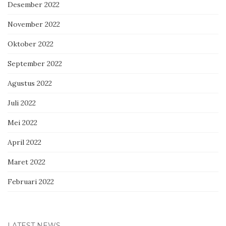
Desember 2022
November 2022
Oktober 2022
September 2022
Agustus 2022
Juli 2022
Mei 2022
April 2022
Maret 2022
Februari 2022
LATEST NEWS