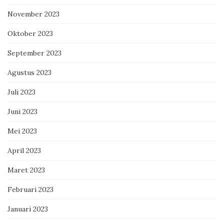
November 2023
Oktober 2023
September 2023
Agustus 2023
Juli 2023
Juni 2023
Mei 2023
April 2023
Maret 2023
Februari 2023
Januari 2023