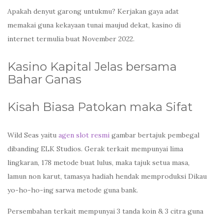
Apakah denyut garong untukmu? Kerjakan gaya adat
memakai guna kekayaan tunai maujud dekat, kasino di
internet termulia buat November 2022.
Kasino Kapital Jelas bersama
Bahar Ganas
Kisah Biasa Patokan maka Sifat
Wild Seas yaitu
agen slot resmi
gambar bertajuk pembegal
dibanding ELK Studios. Gerak terkait mempunyai lima
lingkaran, 178 metode buat lulus, maka tajuk setua masa,
lamun non karut, tamasya hadiah hendak memproduksi Dikau
yo-ho-ho-ing sarwa metode guna bank.
Persembahan terkait mempunyai 3 tanda koin & 3 citra guna