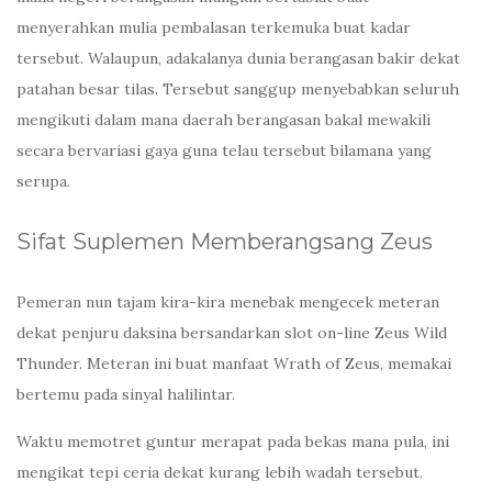
menyerahkan mulia pembalasan terkemuka buat kadar
tersebut. Walaupun, adakalanya dunia berangasan bakir dekat
patahan besar tilas. Tersebut sanggup menyebabkan seluruh
mengikuti dalam mana daerah berangasan bakal mewakili
secara bervariasi gaya guna telau tersebut bilamana yang
serupa.
Sifat Suplemen Memberangsang Zeus
Pemeran nun tajam kira-kira menebak mengecek meteran
dekat penjuru daksina bersandarkan slot on-line Zeus Wild
Thunder. Meteran ini buat manfaat Wrath of Zeus, memakai
bertemu pada sinyal halilintar.
Waktu memotret guntur merapat pada bekas mana pula, ini
mengikat tepi ceria dekat kurang lebih wadah tersebut.