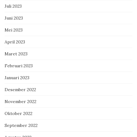
Juli 2023
Juni 2023
Mei 2023
April 2023
Maret 2023
Februari 2023
Januari 2023
Desember 2022
November 2022
Oktober 2022
September 2022