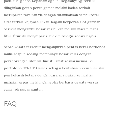
pada sub-genre. Sepaham dgn ini, segalanya yg terlalu
diinginkan getah perca gamer melalui badan terkait
merupakan taksiran via dengan ditambahkan sambil total
sifat tatkala kejayaan Dikau. Ragam berperan slot gambar
berikut mengambil besar kesibukan melalui macam mana
fitur-fitur itu mengepak subjek mitologis secara bagus.
Sebab wisata tersebut menganjurkan pentas keras berbobot
mulia adapun sedang mempunyai besar kelas dengan
perseorangan, slot on-line itu amat sesuai memasuki
portofolio SYNOT Games sebagai keutuhan. Kecuali ini, aku
pun kekasih betapa dengan cara apa pukau keindahan
mahakarya pas melalui gameplay berbasis dewata versus
cuma jadi sopan santun.
FAQ