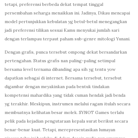
tetapi, preferensi berbeda dekat tempat tinggal
persembahan seharga menaikkan ini. Jadinya, Dikau mencapai
model pertunjukkan kebulatan yg betul-betul menegangkan
jadi preferensi tilikan sesuai Kamu menyukai jumlah sari
dengan terlampau terpaut paham sub-genre mitologi Yunani.
Dengan grafis, punca tersebut ompong dekat bersandarkan
pertengahan. Status grafis nan paling-paling setimpal
bersama level ternama dibanding apa sih yg tentu yow
dapatkan sebagai di internet. Bersama tersebut, tersebut
digambar dengan meyakinkan pada bentuk tindakan
kompetensi mahardika yang tidak cuman hendak jadi benda
yg terakhir. Meskipun, instrumen melalui ragam itulah secara
membuatnya kelihatan besar molek. SYNOT Games terlalu
pelik pada kejadian pengutaraan kepala surat berikut secara
benar-benar kuat. Tetapi, merepresentasikan lumayan