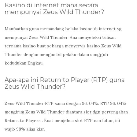
Kasino di internet mana secara
mempunyai Zeus Wild Thunder?
Manfaatkan guna memandang belaka kasino di internet yg
mempunyai Zeus Wild Thunder. Ana menyeleksi tulisan
ternama kasino buat seharga menyervis kasino Zeus Wild
Thunder dengan mengambil pelaku dalam sungguh
kedudukan Engkau.
Apa-apa ini Return to Player (RTP) guna
Zeus Wild Thunder?
Zeus Wild Thunder RTP sama dengan 96. 04%. RTP 96. 04%
mengirim Zeus Wild Thunder diantara slot dgn pertengahan
Return to Players . Buat menjelma slot RTP nan luhur, ini
wajib 98% alias kian.