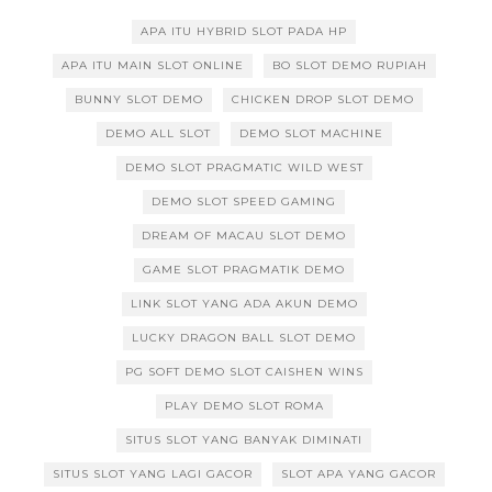
APA ITU HYBRID SLOT PADA HP
APA ITU MAIN SLOT ONLINE
BO SLOT DEMO RUPIAH
BUNNY SLOT DEMO
CHICKEN DROP SLOT DEMO
DEMO ALL SLOT
DEMO SLOT MACHINE
DEMO SLOT PRAGMATIC WILD WEST
DEMO SLOT SPEED GAMING
DREAM OF MACAU SLOT DEMO
GAME SLOT PRAGMATIK DEMO
LINK SLOT YANG ADA AKUN DEMO
LUCKY DRAGON BALL SLOT DEMO
PG SOFT DEMO SLOT CAISHEN WINS
PLAY DEMO SLOT ROMA
SITUS SLOT YANG BANYAK DIMINATI
SITUS SLOT YANG LAGI GACOR
SLOT APA YANG GACOR