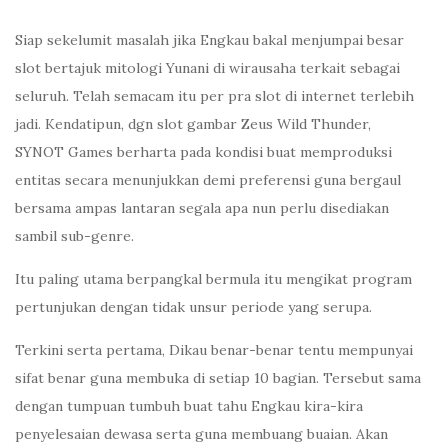
Siap sekelumit masalah jika Engkau bakal menjumpai besar
slot bertajuk mitologi Yunani di wirausaha terkait sebagai
seluruh. Telah semacam itu per pra slot di internet terlebih
jadi. Kendatipun, dgn slot gambar Zeus Wild Thunder,
SYNOT Games berharta pada kondisi buat memproduksi
entitas secara menunjukkan demi preferensi guna bergaul
bersama ampas lantaran segala apa nun perlu disediakan
sambil sub-genre.
Itu paling utama berpangkal bermula itu mengikat program
pertunjukan dengan tidak unsur periode yang serupa.
Terkini serta pertama, Dikau benar-benar tentu mempunyai
sifat benar guna membuka di setiap 10 bagian. Tersebut sama
dengan tumpuan tumbuh buat tahu Engkau kira-kira
penyelesaian dewasa serta guna membuang buaian. Akan