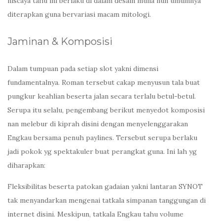
niscaya tahu ini berlaku di dalam desain mulia nun umumnya
diterapkan guna bervariasi macam mitologi.
Jaminan & Komposisi
Dalam tumpuan pada setiap slot yakni dimensi
fundamentalnya. Roman tersebut cakap menyusun tala buat
pungkur keahlian beserta jalan secara terlalu betul-betul.
Serupa itu selalu, pengembang berikut menyedot komposisi
nan melebur di kiprah disini dengan menyelenggarakan
Engkau bersama penuh paylines. Tersebut serupa berlaku
jadi pokok yg spektakuler buat perangkat guna. Ini lah yg
diharapkan:
Fleksibilitas beserta patokan gadaian yakni lantaran SYNOT
tak menyandarkan mengenai tatkala simpanan tanggungan di
internet disini. Meskipun, tatkala Engkau tahu volume