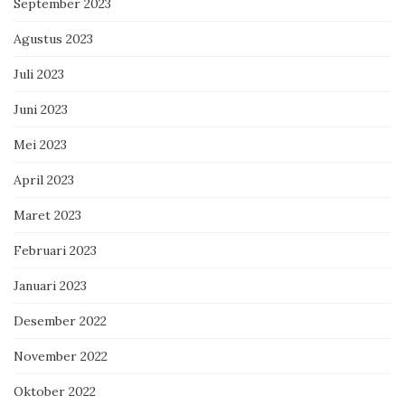
September 2023
Agustus 2023
Juli 2023
Juni 2023
Mei 2023
April 2023
Maret 2023
Februari 2023
Januari 2023
Desember 2022
November 2022
Oktober 2022