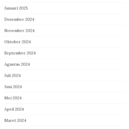
Januari 2025
Desember 2024
November 2024
Oktober 2024
September 2024
Agustus 2024
Juli 2024
Juni 2024
Mei 2024
April 2024
Maret 2024