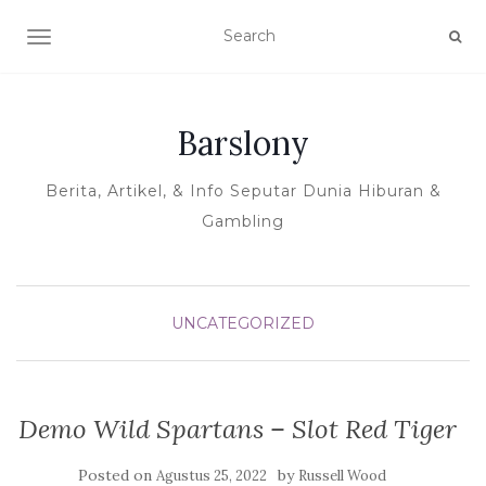
TOGGLE NAVIGATION
Barslony
Berita, Artikel, & Info Seputar Dunia Hiburan &
Gambling
UNCATEGORIZED
Demo Wild Spartans – Slot Red Tiger
Posted on
by
Agustus 25, 2022
Russell Wood