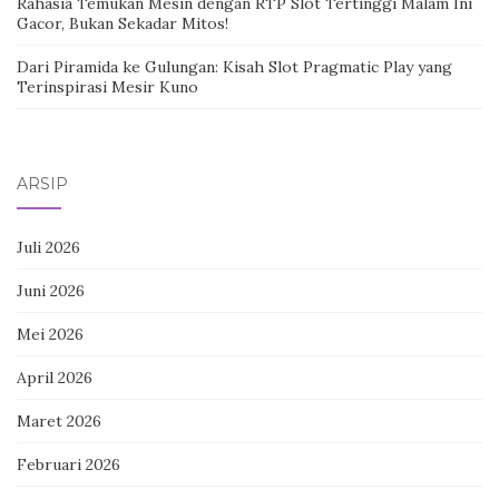
Rahasia Temukan Mesin dengan RTP Slot Tertinggi Malam Ini
Gacor, Bukan Sekadar Mitos!
Dari Piramida ke Gulungan: Kisah Slot Pragmatic Play yang
Terinspirasi Mesir Kuno
ARSIP
Juli 2026
Juni 2026
Mei 2026
April 2026
Maret 2026
Februari 2026