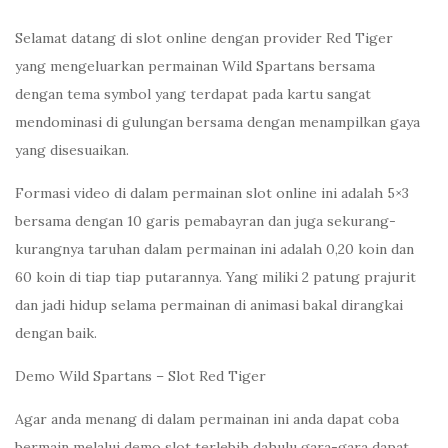
Selamat datang di slot online dengan provider Red Tiger
yang mengeluarkan permainan Wild Spartans bersama
dengan tema symbol yang terdapat pada kartu sangat
mendominasi di gulungan bersama dengan menampilkan gaya
yang disesuaikan.
Formasi video di dalam permainan slot online ini adalah 5×3
bersama dengan 10 garis pemabayran dan juga sekurang-
kurangnya taruhan dalam permainan ini adalah 0,20 koin dan
60 koin di tiap tiap putarannya. Yang miliki 2 patung prajurit
dan jadi hidup selama permainan di animasi bakal dirangkai
dengan baik.
Demo Wild Spartans – Slot Red Tiger
Agar anda menang di dalam permainan ini anda dapat coba
bermain melalui demo slot terlebih dahulu gara-gara dapat