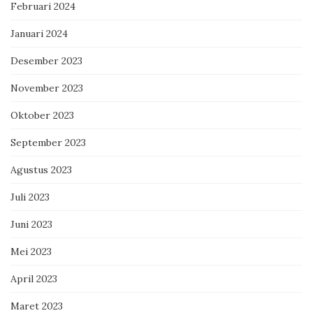
Februari 2024
Januari 2024
Desember 2023
November 2023
Oktober 2023
September 2023
Agustus 2023
Juli 2023
Juni 2023
Mei 2023
April 2023
Maret 2023