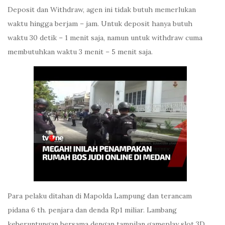
Deposit dan Withdraw, agen ini tidak butuh memerlukan
waktu hingga berjam – jam. Untuk deposit hanya butuh
waktu 30 detik – 1 menit saja, namun untuk withdraw cuma
membutuhkan waktu 3 menit – 5 menit saja.
Para pelaku ditahan di Mapolda Lampung dan terancam
pidana 6 th. penjara dan denda Rp1 miliar. Lambang
keberuntungan bersama dengan tampilan gameplay slot 3D