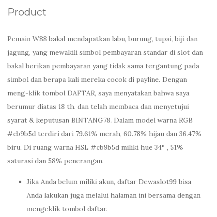
Product
Pemain W88 bakal mendapatkan labu, burung, tupai, biji dan
jagung, yang mewakili simbol pembayaran standar di slot dan
bakal berikan pembayaran yang tidak sama tergantung pada
simbol dan berapa kali mereka cocok di payline. Dengan
meng-klik tombol DAFTAR, saya menyatakan bahwa saya
berumur diatas 18 th. dan telah membaca dan menyetujui
syarat & keputusan BINTANG78. Dalam model warna RGB
#cb9b5d terdiri dari 79.61% merah, 60.78% hijau dan 36.47%
biru. Di ruang warna HSL #cb9b5d miliki hue 34° , 51%
saturasi dan 58% penerangan.
Jika Anda belum miliki akun, daftar Dewaslot99 bisa
Anda lakukan juga melalui halaman ini bersama dengan
mengeklik tombol daftar.