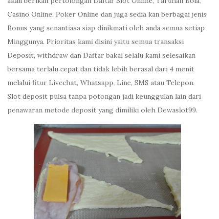
akan berikan pertolongan Daftar Slot Online, Taruhan Bola,
Casino Online, Poker Online dan juga sedia kan berbagai jenis
Bonus yang senantiasa siap dinikmati oleh anda semua setiap
Minggunya. Prioritas kami disini yaitu semua transaksi
Deposit, withdraw dan Daftar bakal selalu kami selesaikan
bersama terlalu cepat dan tidak lebih berasal dari 4 menit
melalui fitur Livechat, Whatsapp, Line, SMS atau Telepon.
Slot deposit pulsa tanpa potongan jadi keunggulan lain dari
penawaran metode deposit yang dimiliki oleh Dewaslot99.