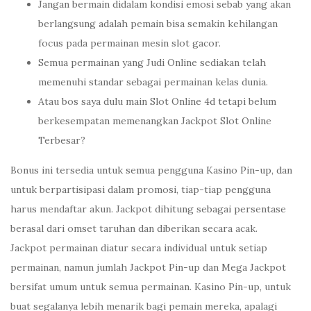
Jangan bermain didalam kondisi emosi sebab yang akan
berlangsung adalah pemain bisa semakin kehilangan
focus pada permainan mesin slot gacor.
Semua permainan yang Judi Online sediakan telah
memenuhi standar sebagai permainan kelas dunia.
Atau bos saya dulu main Slot Online 4d tetapi belum
berkesempatan memenangkan Jackpot Slot Online
Terbesar?
Bonus ini tersedia untuk semua pengguna Kasino Pin-up, dan
untuk berpartisipasi dalam promosi, tiap-tiap pengguna
harus mendaftar akun. Jackpot dihitung sebagai persentase
berasal dari omset taruhan dan diberikan secara acak.
Jackpot permainan diatur secara individual untuk setiap
permainan, namun jumlah Jackpot Pin-up dan Mega Jackpot
bersifat umum untuk semua permainan. Kasino Pin-up, untuk
buat segalanya lebih menarik bagi pemain mereka, apalagi