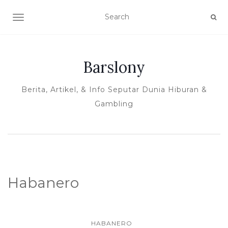
TOGGLE NAVIGATION
Barslony
Berita, Artikel, & Info Seputar Dunia Hiburan &
Gambling
Habanero
HABANERO