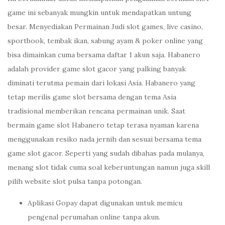
game ini sebanyak mungkin untuk mendapatkan untung
besar. Menyediakan Permainan Judi slot games, live casino,
sportbook, tembak ikan, sabung ayam & poker online yang
bisa dimainkan cuma bersama daftar 1 akun saja. Habanero
adalah provider game slot gacor yang palking banyak
diminati terutma pemain dari lokasi Asia. Habanero yang
tetap merilis game slot bersama dengan tema Asia
tradisional memberikan rencana permainan unik. Saat
bermain game slot Habanero tetap terasa nyaman karena
menggunakan resiko nada jernih dan sesuai bersama tema
game slot gacor. Seperti yang sudah dibahas pada mulanya,
menang slot tidak cuma soal keberuntungan namun juga skill
pilih website slot pulsa tanpa potongan.
Aplikasi Gopay dapat digunakan untuk memicu
pengenal perumahan online tanpa akun.