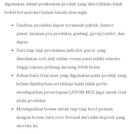
digunakan dalam pembuatan produk yang disertifikasi tidak
boleh berasal dari bahan haram atau najis.
Fasilitas produksi dapat termasuk pabrik, kantor
pusat, layanan pra produksi, gudang, gerai/outlet, dan
dapur.
Dari tiap tiap permainan judi slot gacor yang
disediakan web judi online resmi pasti miliki winrate
tinggi supaya peluang menang lebih besar.
Bahan baku trial atau yang digunakan pada produk yang
belum didaftarkan sertifikasi halal tidak perlu
mendapatkan persetujuan LPPOM MUI juga untuk trial
skala produksi.
Mendapatkan bonus untuk tiap tiap level pemain
dengan bonus turn over berasal dari nilai deposit yang
mereka isi.