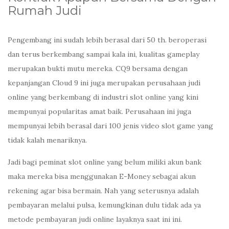
Rumah Judi
Pengembang ini sudah lebih berasal dari 50 th. beroperasi
dan terus berkembang sampai kala ini, kualitas gameplay
merupakan bukti mutu mereka. CQ9 bersama dengan
kepanjangan Cloud 9 ini juga merupakan perusahaan judi
online yang berkembang di industri slot online yang kini
mempunyai popularitas amat baik. Perusahaan ini juga
mempunyai lebih berasal dari 100 jenis video slot game yang
tidak kalah menariknya.
Jadi bagi peminat slot online yang belum miliki akun bank
maka mereka bisa menggunakan E-Money sebagai akun
rekening agar bisa bermain. Nah yang seterusnya adalah
pembayaran melalui pulsa, kemungkinan dulu tidak ada ya
metode pembayaran judi online layaknya saat ini ini.