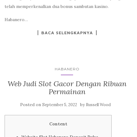
telah memperkenalkan dua bonus sambutan kasino.
Habanero
…
BACA SELENGKAPNYA
HABANERO
Web Judi Slot Gacor Dengan Ribuan
Permainan
Posted on
by
September 5, 2022
Russell Wood
Content