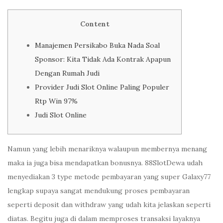
Content
Manajemen Persikabo Buka Nada Soal
Sponsor: Kita Tidak Ada Kontrak Apapun
Dengan Rumah Judi
Provider Judi Slot Online Paling Populer
Rtp Win 97%
Judi Slot Online
Namun yang lebih menariknya walaupun membernya menang
maka ia juga bisa mendapatkan bonusnya. 88SlotDewa udah
menyediakan 3 type metode pembayaran yang super Galaxy77
lengkap supaya sangat mendukung proses pembayaran
seperti deposit dan withdraw yang udah kita jelaskan seperti
diatas. Begitu juga di dalam memproses transaksi layaknya