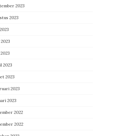
tember 2023
stus 2023
 2023
 2023
 2023
l 2023
et 2023
ruari 2023
ari 2023
ember 2022
ember 2022