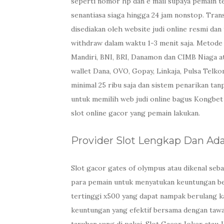
seperti nomor hp dan e mail supaya pemain 
senantiasa siaga hingga 24 jam nonstop. Trans
disediakan oleh website judi online resmi dan
withdraw dalam waktu 1-3 menit saja. Metode
Mandiri, BNI, BRI, Danamon dan CIMB Niaga at
wallet Dana, OVO, Gopay, Linkaja, Pulsa Telko
minimal 25 ribu saja dan sistem penarikan ta
untuk memilih web judi online bagus Kongbet 
slot online gacor yang pemain lakukan.
Provider Slot Lengkap Dan A
Slot gacor gates of olympus atau dikenal seba
para pemain untuk menyatukan keuntungan besa
tertinggi x500 yang dapat nampak berulang k
keuntungan yang efektif bersama dengan tawa
taruhan yang di pakai. Slot Gacor Joker atau