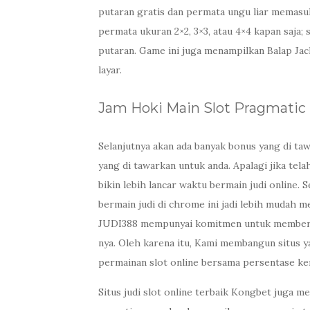
putaran gratis dan permata ungu liar memasu
permata ukuran 2×2, 3×3, atau 4×4 kapan saja; 
putaran. Game ini juga menampilkan Balap Jack
layar.
Jam Hoki Main Slot Pragmatic
Selanjutnya akan ada banyak bonus yang di t
yang di tawarkan untuk anda. Apalagi jika tel
bikin lebih lancar waktu bermain judi online. 
bermain judi di chrome ini jadi lebih mudah 
JUDI388 mempunyai komitmen untuk memberik
nya. Oleh karena itu, Kami membangun situs y
permainan slot online bersama persentase ke
Situs judi slot online terbaik Kongbet juga me