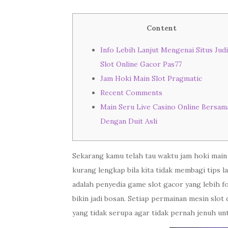
Content
Info Lebih Lanjut Mengenai Situs Judi
Slot Online Gacor Pas77
Jam Hoki Main Slot Pragmatic
Recent Comments
Main Seru Live Casino Online Bersam
Dengan Duit Asli
Sekarang kamu telah tau waktu jam hoki main j
kurang lengkap bila kita tidak membagi tips 
adalah penyedia game slot gacor yang lebih 
bikin jadi bosan. Setiap permainan mesin slot 
yang tidak serupa agar tidak pernah jenuh un