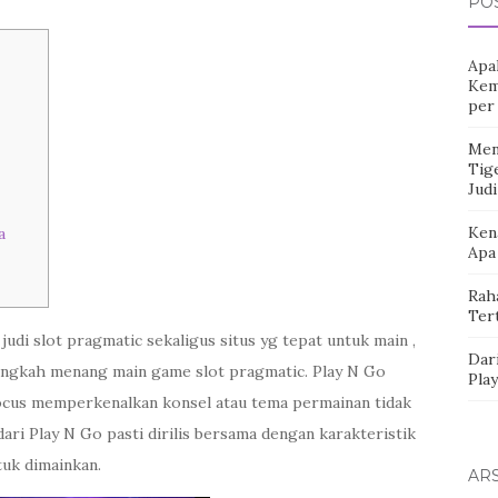
PO
Apa
Kem
per
Men
Tig
Judi
Ken
a
Apa
Rah
Ter
udi slot pragmatic sekaligus situs yg tepat untuk main ,
Dar
langkah menang main game slot pragmatic. Play N Go
Pla
focus memperkenalkan konsel atau tema permainan tidak
dari Play N Go pasti dirilis bersama dengan karakteristik
tuk dimainkan.
AR