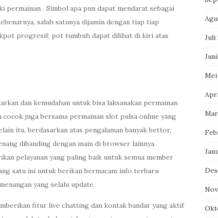
ki permainan . Simbol apa pun dapat mendarat sebagai
Agu
sebenarnya, salah satunya dijamin dengan tiap tiap
pot progresif; pot tumbuh dapat dilihat di kiri atas
Juli
Juni
Mei
Apri
awarkan dan kemudahan untuk bisa laksanakan permainan
Mar
ah cocok juga bersama permainan slot pulsa online yang
Selain itu, berdasarkan atas pengalaman banyak bettor,
Feb
menang dibanding dengan main di browser lainnya.
Janu
an pelayanan yang paling baik untuk semua member
Des
ang satu ini untuk berikan bermacam info terbaru
menangan yang selalu update.
Nov
mberikan fitur live chatting dan kontak bandar yang aktif
Okt