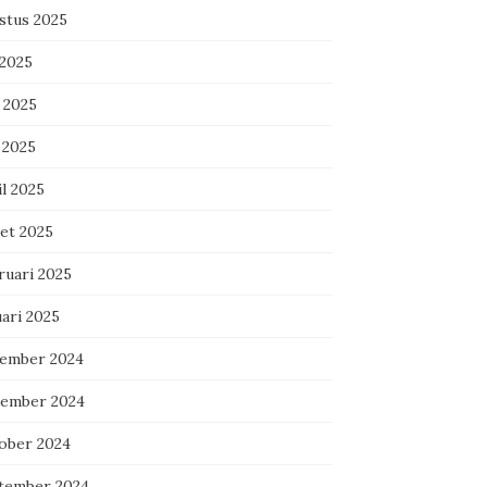
stus 2025
 2025
 2025
 2025
l 2025
et 2025
ruari 2025
ari 2025
ember 2024
ember 2024
ober 2024
tember 2024