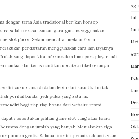
Agu
Juli
ma dengan tema Asia tradisional berikan konsep
Juni
anero selalu terasa nyaman gara-gara menggunakan
ame slot gacor. Selain mendaftar melalui Form
Mei
t melakukan pendaftaran menggunakan cara lain layaknya
Apri
Itulah yang dapat kita informasikan buat para player judi
ermanfaat dan terus nantikan update artikel teranyar
Mar
Feb
rdiri cukup lama di dalam lebih dari satu th. kni tak
Janu
li perihal bandar judi pulsa yang satu ini.
Des
etsendiri bagi tiap tiap bonus dari website resmi.
Nov
 dapat menentukan pilihan game slot yang akan kamu
Okt
 bersama dengan jumlah yang banyak. Menjalankan tiga
r putaran gratis. Selama fitur ini, pemain nikmati enam
Sep