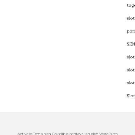
tog
slot
pom
SEN
slot
slot
slo
Slot
Activello Tema oleh
Colorlib
diberdayakan oleh
WordPress