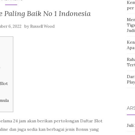
Kem
per
e Paling Baik No 1 Indonesia
Men
Tig
by
ber 6, 2022
Russell Wood
Judi
Ken
Apa
Rah
Ter
n
Dar
Pla
Slot
mula
AR
elama 24 jam akan berikan pertolongan Daftar Slot
Juli
line dan juga sedia kan berbagai jenis Bonus yang