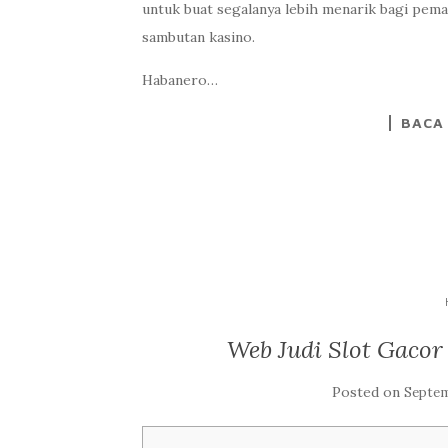
untuk buat segalanya lebih menarik bagi pem
sambutan kasino.
Habanero
…
BACA
Web Judi Slot Gaco
Posted on
Septem