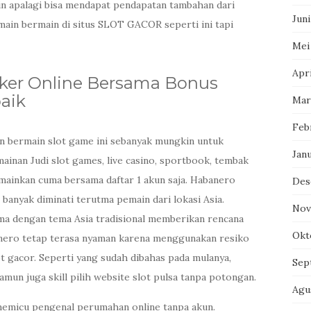
in apalagi bisa mendapat pendapatan tambahan dari
Juni
emain bermain di situs SLOT GACOR seperti ini tapi
Mei
Apri
oker Online Bersama Bonus
aik
Mar
Feb
n bermain slot game ini sebanyak mungkin untuk
Janu
inan Judi slot games, live casino, sportbook, tembak
imainkan cuma bersama daftar 1 akun saja. Habanero
Des
banyak diminati terutma pemain dari lokasi Asia.
Nov
ma dengan tema Asia tradisional memberikan rencana
Okt
anero tetap terasa nyaman karena menggunakan resiko
t gacor. Seperti yang sudah dibahas pada mulanya,
Sep
mun juga skill pilih website slot pulsa tanpa potongan.
Agu
memicu pengenal perumahan online tanpa akun.