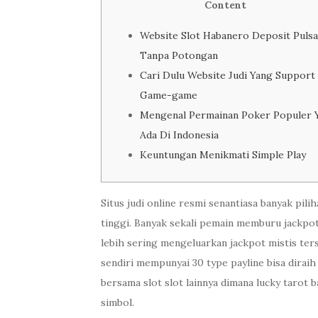
Content
Website Slot Habanero Deposit Pulsa
Tanpa Potongan
Cari Dulu Website Judi Yang Support
Game-game
Mengenal Permainan Poker Populer 
Ada Di Indonesia
Keuntungan Menikmati Simple Play
Situs judi online resmi senantiasa banyak pil
tinggi. Banyak sekali pemain memburu jackpo
lebih sering mengeluarkan jackpot mistis ters
sendiri mempunyai 30 type payline bisa diraih
bersama slot slot lainnya dimana lucky taro
simbol.