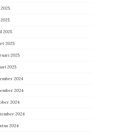
 2025
 2025
l 2025
et 2025
ruari 2025
ari 2025
ember 2024
ember 2024
ober 2024
tember 2024
stus 2024