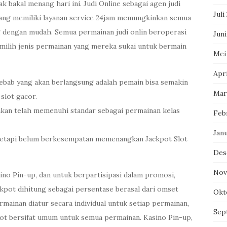
 bakal menang hari ini. Judi Online sebagai agen judi
Juli
 yang memiliki layanan service 24jam memungkinkan semua
 dengan mudah. Semua permainan judi onlin beroperasi
Juni
ilih jenis permainan yang mereka sukai untuk bermain
Mei
Apri
ebab yang akan berlangsung adalah pemain bisa semakin
Mar
slot gacor.
akan telah memenuhi standar sebagai permainan kelas
Feb
Janu
d tetapi belum berkesempatan memenangkan Jackpot Slot
Des
Nov
no Pin-up, dan untuk berpartisipasi dalam promosi,
kpot dihitung sebagai persentase berasal dari omset
Okt
rmainan diatur secara individual untuk setiap permainan,
Sep
ot bersifat umum untuk semua permainan. Kasino Pin-up,