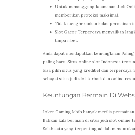
Untuk menanggung keamanan, Judi Onli
memberikan proteksi maksimal.
Tidak mengherankan kalau permainan ini
Slot Gacor Terpercaya menyajikan lan
tanpa ribet.
Anda dapat mendapatkan kemungkinan Paling 
paling baru. Situs online slot Indonesia tentu
bisa pilih situs yang kredibel dan terpercaya
sebagai situs judi slot terbaik dan online res
Keuntungan Bermain Di Websit
Joker Gaming lebih banyak merilis permainan 
Bahkan kala bermain di situs judi slot online
Salah satu yang terpenting adalah menentukan