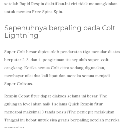
setelah Rapid Respin diaktifkan.Ini ciri tidak memungkinkan
untuk memicu Free Spins Spin.
Sepenuhnya berpaling pada Colt
Lightning
Super Colt besar dipicu oleh pendaratan tiga menular di atas
berputar 2, 3, dan 4, pengiriman itu sepuluh super-colt
cangkang. Ketika semua Colt citra sedang digunakan,
membayar nilai dua kali lipat dan mereka semua menjadi
Super Coltons.
Respin Cepat fitur dapat diakses selama ini besar. The
gulungan level akan naik 1 selama Quick Respin fitur,
mencapai maksimal 3 tanda posisi.The penjepit melakukan
Tinggal ini hebat untuk sisa gratis berpaling setelah mereka