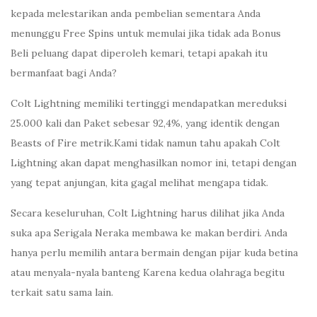
kepada melestarikan anda pembelian sementara Anda
menunggu Free Spins untuk memulai jika tidak ada Bonus
Beli peluang dapat diperoleh kemari, tetapi apakah itu
bermanfaat bagi Anda?
Colt Lightning memiliki tertinggi mendapatkan mereduksi
25.000 kali dan Paket sebesar 92,4%, yang identik dengan
Beasts of Fire metrik.Kami tidak namun tahu apakah Colt
Lightning akan dapat menghasilkan nomor ini, tetapi dengan
yang tepat anjungan, kita gagal melihat mengapa tidak.
Secara keseluruhan, Colt Lightning harus dilihat jika Anda
suka apa Serigala Neraka membawa ke makan berdiri. Anda
hanya perlu memilih antara bermain dengan pijar kuda betina
atau menyala-nyala banteng Karena kedua olahraga begitu
terkait satu sama lain.