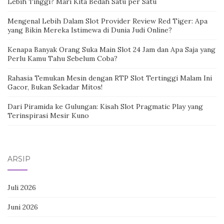
Lebih Tinggi? Mari Kita Bedah Satu per Satu
Mengenal Lebih Dalam Slot Provider Review Red Tiger: Apa
yang Bikin Mereka Istimewa di Dunia Judi Online?
Kenapa Banyak Orang Suka Main Slot 24 Jam dan Apa Saja yang
Perlu Kamu Tahu Sebelum Coba?
Rahasia Temukan Mesin dengan RTP Slot Tertinggi Malam Ini
Gacor, Bukan Sekadar Mitos!
Dari Piramida ke Gulungan: Kisah Slot Pragmatic Play yang
Terinspirasi Mesir Kuno
ARSIP
Juli 2026
Juni 2026