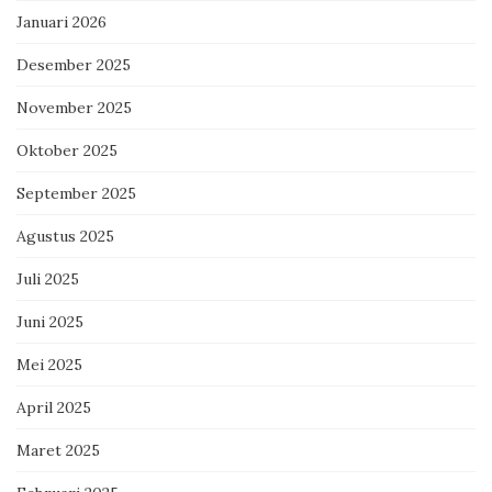
Januari 2026
Desember 2025
November 2025
Oktober 2025
September 2025
Agustus 2025
Juli 2025
Juni 2025
Mei 2025
April 2025
Maret 2025