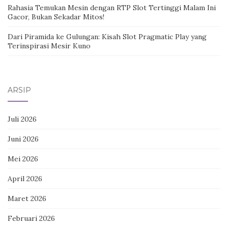
Rahasia Temukan Mesin dengan RTP Slot Tertinggi Malam Ini
Gacor, Bukan Sekadar Mitos!
Dari Piramida ke Gulungan: Kisah Slot Pragmatic Play yang
Terinspirasi Mesir Kuno
ARSIP
Juli 2026
Juni 2026
Mei 2026
April 2026
Maret 2026
Februari 2026