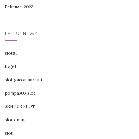
Februari 2022
LATEST NEWS
slot88
togel
slot gacor hari ini
pompa303 slot
SENI108 SLOT
slot online
slot