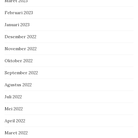
Maret 2023
Februari 2023
Januari 2023
Desember 2022
November 2022
Oktober 2022
September 2022
Agustus 2022
Juli 2022
Mei 2022
April 2022
Maret 2022