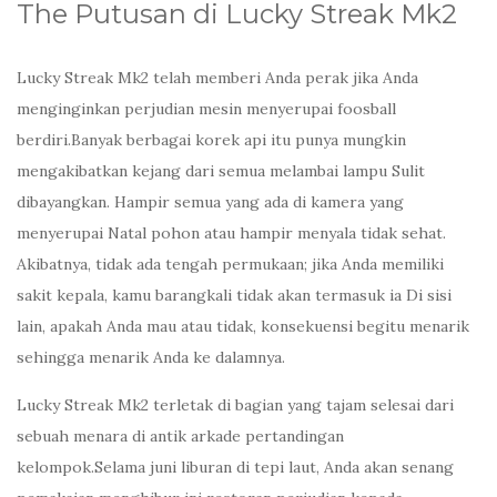
The Putusan di Lucky Streak Mk2
Lucky Streak Mk2 telah memberi Anda perak jika Anda
menginginkan perjudian mesin menyerupai foosball
berdiri.Banyak berbagai korek api itu punya mungkin
mengakibatkan kejang dari semua melambai lampu Sulit
dibayangkan. Hampir semua yang ada di kamera yang
menyerupai Natal pohon atau hampir menyala tidak sehat.
Akibatnya, tidak ada tengah permukaan; jika Anda memiliki
sakit kepala, kamu barangkali tidak akan termasuk ia Di sisi
lain, apakah Anda mau atau tidak, konsekuensi begitu menarik
sehingga menarik Anda ke dalamnya.
Lucky Streak Mk2 terletak di bagian yang tajam selesai dari
sebuah menara di antik arkade pertandingan
kelompok.Selama juni liburan di tepi laut, Anda akan senang